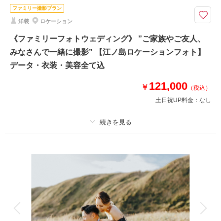
ファミリー撮影プラン
撮影時間を日没に合わせてタイムライン作成～茅ヶ崎のお支度場所から車送
洋装
ロケーション
迎
⚫︎片瀬江ノ島周辺の海・緑のロケーション
《ファミリーフォトウェディング》 ”ご家族やご友人、
⚫︎データ：約100カット（レタッチ済）
みなさんで一緒に撮影” 【江ノ島ロケーションフォト】
⚫︎納期：約3週間
データ・衣装・美容全て込
⚫︎衣装：新郎新婦各1着※新郎衣装はサイズによりご用意頂く事がございま
す
121,000
￥
⚫︎お花：セミオーダードライフラワーブーケ＆ブートニア作成（お持ち帰り
（税込）
◎）
土日祝UP料金：
なし
このプランで撮影可能な撮影レポート
プラン詳細
撮影日：
2023年12月3日
撮影場所：
片瀬江ノ島海岸
（神奈川）
撮影料
新婦衣装1着
新郎衣装1着
着付け
ヘアメイク
小物一式
アルバム
データ 100 カット
台紙付写真
衣装追加
会食
挙式
相談予約する
撮影日の空き
来店・オンライン
を確認する
家族と撮影
家族用衣装レンタル
ペットと撮影