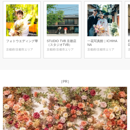
フォトウエディング華
STUDIO TVB 京都店
一花写真館｜ICHIHA
E
（スタジオTVB）
NA
D
京都府/京都市エリア
京都府/京都市エリア
京都府/京都市エリア
［PR］