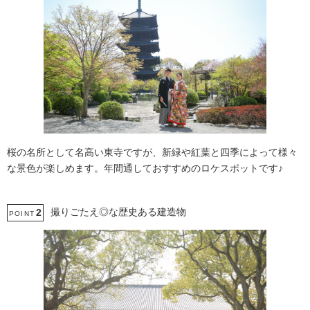
桜の名所として名高い東寺ですが、新緑や紅葉と四季によって様々
な景色が楽しめます。年間通しておすすめのロケスポットです♪
撮りごたえ◎な歴史ある建造物
2
POINT