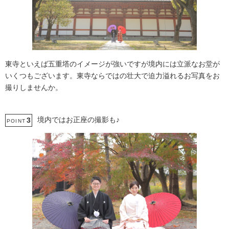
東寺といえば五重塔のイメージが強いですが境内には立派なお堂が
いくつもございます。東寺ならではの壮大で迫力溢れるお写真をお
撮りしませんか。
境内ではお正座の撮影も♪
3
POINT