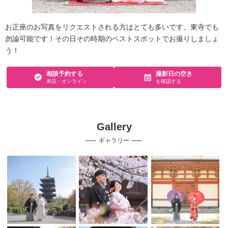
お正座のお写真をリクエストされる方はとても多いです。東寺でも
勿論可能です！その日その時期のベストスポットでお撮りしましょ
う！
相談予約する
撮影日の空き
来店・オンライン
を確認する
Gallery
ギャラリー