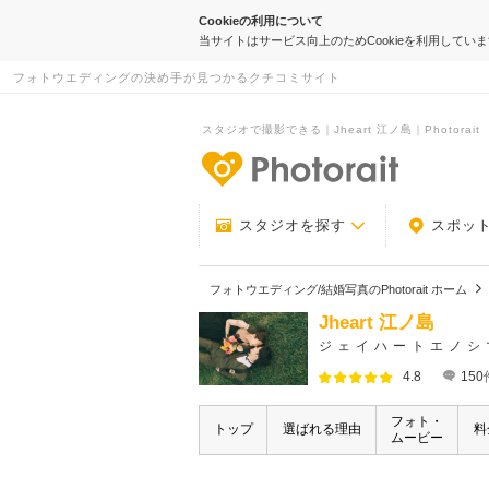
Cookieの利用について
当サイトはサービス向上のためCookieを利用してい
フォトウエディングの決め手が見つかるクチコミサイト
スタジオで撮影できる｜Jheart 江ノ島｜Photorait
-フォトウエデ
スタジオを探す
スポッ
フォトウエディング/結婚写真のPhotorait ホーム
Jheart 江ノ島
ジェイハートエノシ
4.8
150
フォト・
トップ
選ばれる理由
料
ムービー