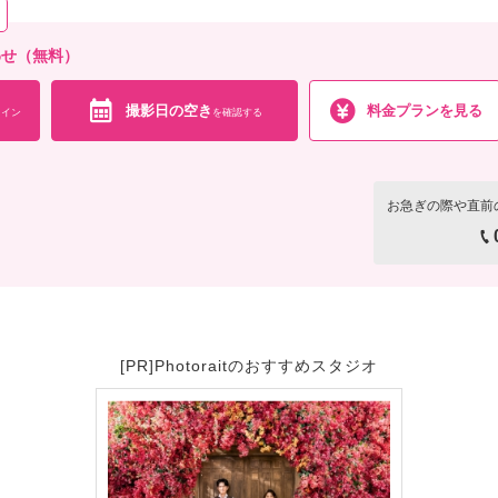
合わせ（無料）
撮影日の空き
料金プランを見る
イン
を確認する
お急ぎの際や直前
[PR]Photoraitのおすすめスタジオ