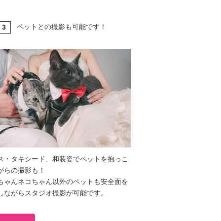
ペットとの撮影も可能です！
3
T
ス・タキシード、和装姿でペットを抱っこ
がらの撮影も！
ちゃんネコちゃん以外のペットも安全面を
しながらスタジオ撮影が可能です。