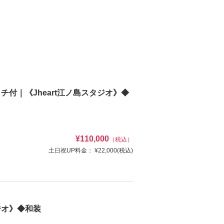
付｜《Jheart江ノ島スタジオ》◆
¥110,000
（税込）
土日祝UP料金：
¥22,000
(税込)
も可能です。
ジオ》◆和装