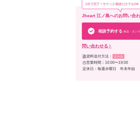
1分で完了！サクッと相談だけでもOK
Jheart 江ノ島へのお問い
相談予約する
来店・オンラ
問い合わせる
資料送付方法：
メール
営業時間：10:00〜19:00
定休日：毎週水曜日 年末年始