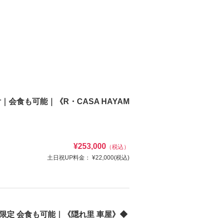
会食も可能｜《R・CASA HAYAM
¥253,000
（税込）
土日祝UP料金：
¥22,000
(税込)
せや会食も可能です！
日限定 会食も可能｜《隠れ里 車屋》◆