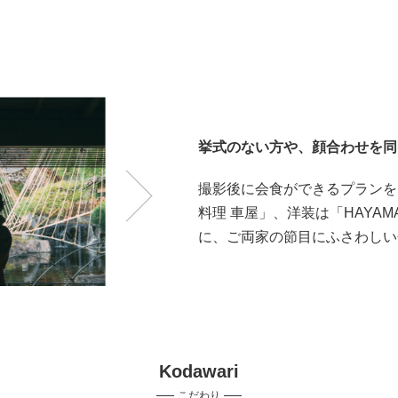
挙式のない方や、顔合わせを同
撮影後に会食ができるプランを
料理 車屋」、洋装は「HAYAM
に、ご両家の節目にふさわしい
Kodawari
こだわり