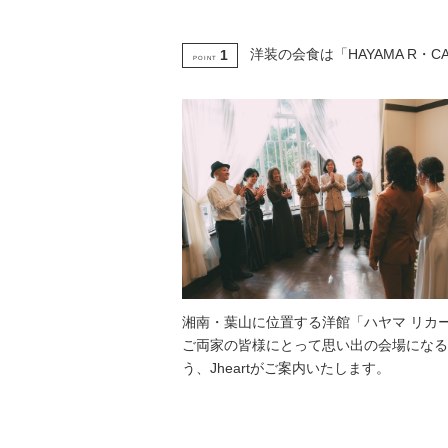
洋装の会食は「HAYAMA R・C
1
POINT
湘南・葉山に位置する洋館「ハヤマ リカ
ご両家の皆様にとって思い出の会場になる
う、Jheartがご案内いたします。