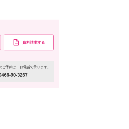
レンタル
ペットと撮影
資料請求する
資料請求
認する
のご予約は、お電話で承ります。
0466-90-3267