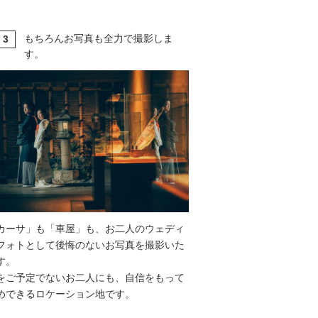
もちろんお写真も全力で撮影しま
3
T
す。
カーサ」も「車屋」も、お二人のウェディ
フォトとして後悔のないお写真を撮影いた
す。
をご予定でないお二人にも、自信をもって
めできるロケーション地です。