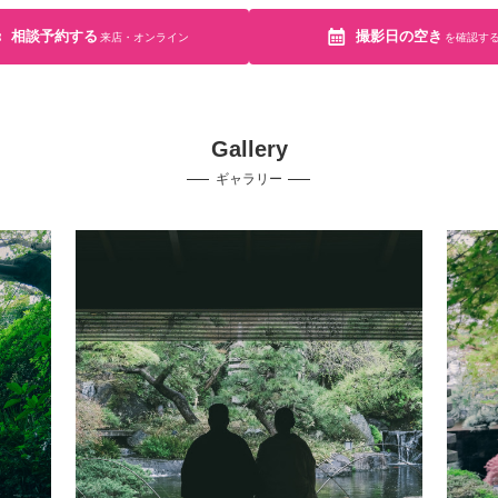
相談予約する
撮影日の空き
来店・オンライン
を確認す
Gallery
ギャラリー