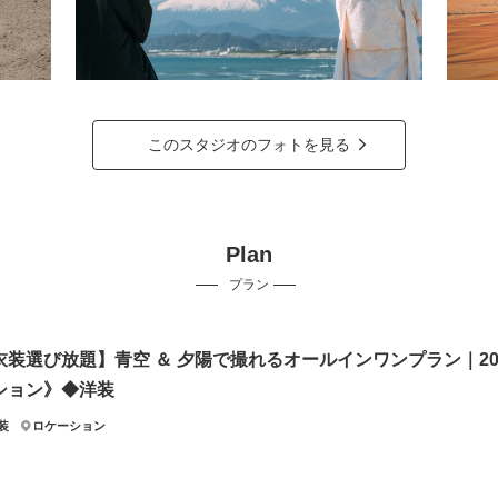
このスタジオのフォトを見る
Plan
プラン
衣装選び放題】青空 ＆ 夕陽で撮れるオールインワンプラン｜2
ション》◆洋装
装
ロケーション