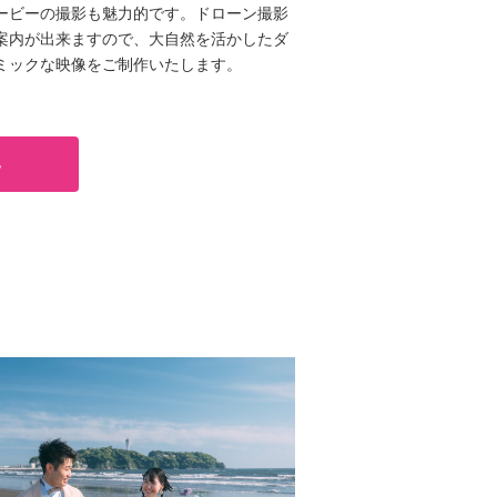
ービーの撮影も魅力的です。ドローン撮影
案内が出来ますので、大自然を活かしたダ
ミックな映像をご制作いたします。
る