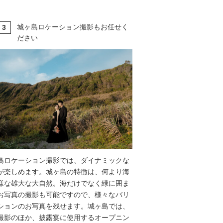
城ヶ島ロケーション撮影もお任せく
3
T
ださい
島ロケーション撮影では、ダイナミックな
が楽しめます。城ヶ島の特徴は、何より海
様な雄大な大自然。海だけでなく緑に囲ま
お写真の撮影も可能ですので、様々なバリ
ションのお写真を残せます。城ヶ島では、
撮影のほか、披露宴に使用するオープニン