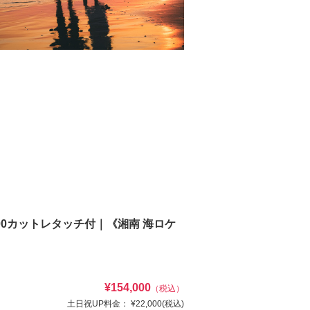
00カットレタッチ付｜《湘南 海ロケ
¥154,000
（税込）
土日祝UP料金：
¥22,000
(税込)