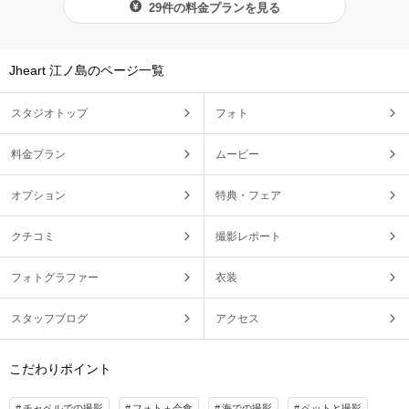
29件の料金プランを見る
Jheart 江ノ島のページ一覧
スタジオトップ
フォト
料金プラン
ムービー
オプション
特典・フェア
クチコミ
撮影レポート
フォトグラファー
衣装
スタッフブログ
アクセス
こだわりポイント
チャペルでの撮影
フォト＋会食
海での撮影
ペットと撮影