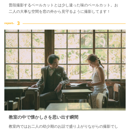
普段撮影するベールカットとは少し違った味のベールカット。お
二人の大事な空間を窓の外から見守るように撮影してます！
教室の中で懐かしさを思い出す瞬間
教室内ではお二人の幼少期のお話で盛り上がりながらの撮影でし