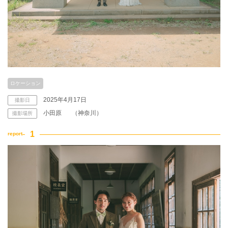
ロケーション
2025年4月17日
撮影日
小田原
（神奈川）
撮影場所