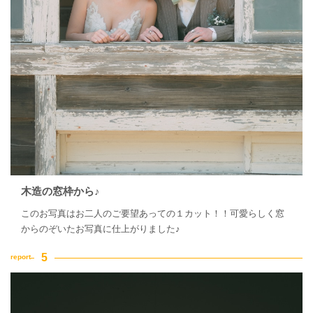
木造の窓枠から♪
このお写真はお二人のご要望あっての１カット！！可愛らしく窓
からのぞいたお写真に仕上がりました♪