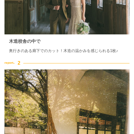
木造校舎の中で
奥行きのある廊下でのカット！木造の温かみを感じられる1枚♪