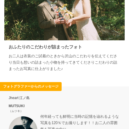
おふたりのこだわりが詰まったフォト
お二人は衣装のご試着のときから沢山のこだわりを伝えてくださ
り当日も想いの詰まった小物を持ってきてくださりこだわりの詰
まったお写真に仕上がりました♪
フォトグラファーからのメッセージ
Jheart 江ノ島
MUTSUKI
（ムツキ）
何年経っても鮮明に当時の記憶を辿れるような
写真を120％でお撮りします！！お二人の雰囲