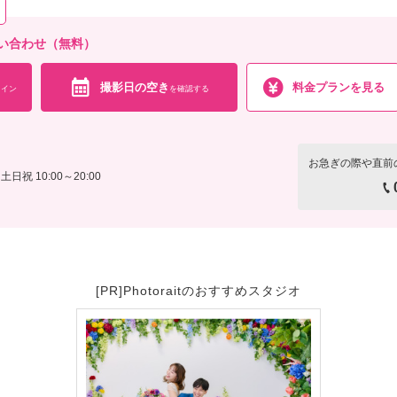
相談予約する
撮影日の空き
を確
来店・オンライン
い合わせ（無料）
撮影日の空き
料金プランを見る
イン
を確認する
お急ぎの際や直前
土日祝 10:00～20:00
[PR]Photoraitのおすすめスタジオ