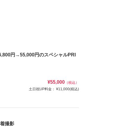
0円→55,000円のスペシャルPRI
¥55,000
（税込）
土日祝UP料金：
¥11,000
(税込)
たお得プラン♪まずはお気軽にお問い合わせくださ
1着撮影