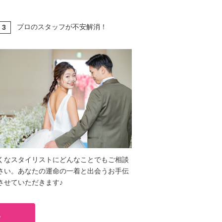
プロのスタッフが不安解消！
3
T
くなスタイリストにどんなことでもご相談
さい。あなたの運命の一着と出会うお手伝
させていただきます♪
る