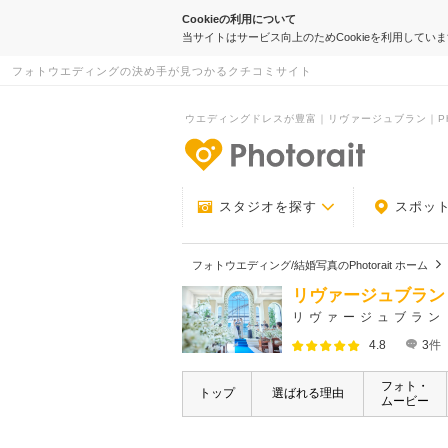
Cookieの利用について
当サイトはサービス向上のためCookieを利用してい
フォトウエディングの決め手が見つかるクチコミサイト
ウエディングドレスが豊富｜リヴァージュブラン｜Phot
-フォトウエデ
スタジオを探す
スポッ
フォトウエディング/結婚写真のPhotorait ホーム
リヴァージュブラン
リヴァージュブラン
4.8
3
件
フォト・
トップ
選ばれる理由
ムービー