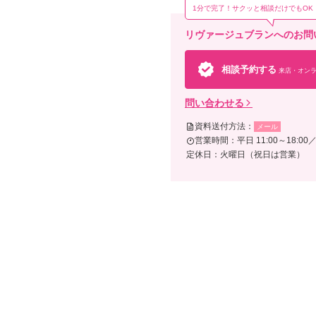
1分で完了！サクッと相談だけでもOK
リヴァージュブランへのお問
相談予約する
来店・オンラ
問い合わせる
資料送付方法：
メール
営業時間：平日 11:00～18:00／
定休日：火曜日（祝日は営業）