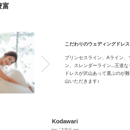
豊富
こだわりのウェディングドレス
プリンセスライン、Aライン、
ン、スレンダーライン...王道
ドレスが沢山あって選ぶのが難
山いただきます♪
Kodawari
こだわり