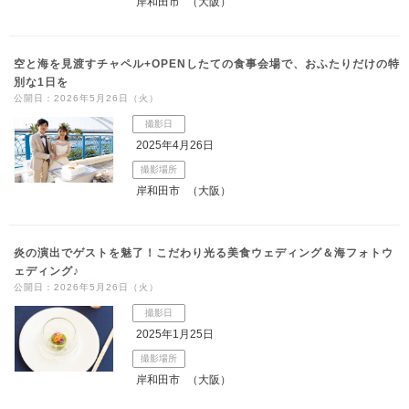
岸和田市
（大阪）
空と海を見渡すチャペル+OPENしたての食事会場で、おふたりだけの特
別な1日を
公開日：2026年5月26日（火）
撮影日
2025年4月26日
撮影場所
岸和田市
（大阪）
炎の演出でゲストを魅了！こだわり光る美食ウェディング＆海フォトウ
ェディング♪
公開日：2026年5月26日（火）
撮影日
2025年1月25日
撮影場所
岸和田市
（大阪）