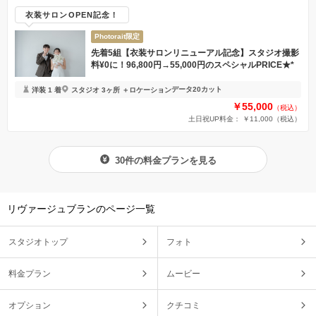
衣装サロンOPEN記念！
Photorait限定
先着5組【衣装サロンリニューアル記念】スタジオ撮影
料¥0に！96,800円→55,000円のスペシャルPRICE★*
データ20カット
洋装 1 着
スタジオ 3ヶ所 ＋ロケーション
￥55,000
（税込）
土日祝UP料金： ￥11,000
（税込）
30件の料金プランを見る
リヴァージュブランのページ一覧
スタジオトップ
フォト
料金プラン
ムービー
オプション
クチコミ