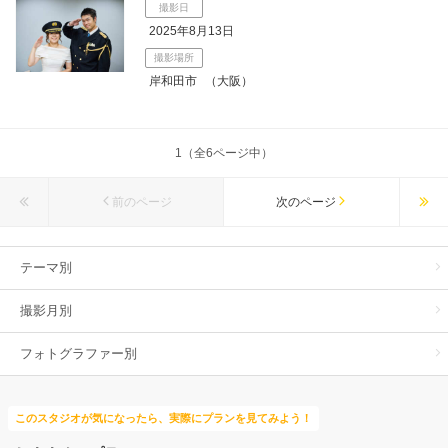
撮影日
2025年8月13日
撮影場所
岸和田市
（大阪）
1（全6ページ中）
前のページ
次のページ
テーマ別
撮影月別
フォトグラファー別
このスタジオが気になったら、実際にプランを見てみよう！