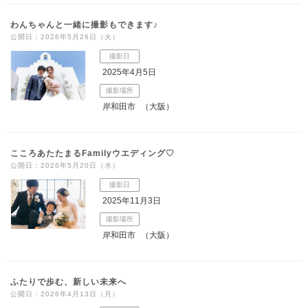
わんちゃんと一緒に撮影もできます♪
公開日：2026年5月26日（火）
撮影日
2025年4月5日
撮影場所
岸和田市
（大阪）
こころあたたまるFamilyウエディング♡
公開日：2026年5月20日（水）
撮影日
2025年11月3日
撮影場所
岸和田市
（大阪）
ふたりで歩む、新しい未来へ
公開日：2026年4月13日（月）