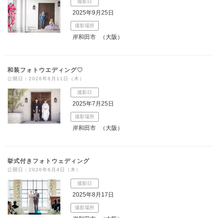
撮影日
2025年9月25日
撮影場所
岸和田市
（大阪）
和装フォトウエディング♡
公開日：2026年6月11日（木）
撮影日
2025年7月25日
撮影場所
岸和田市
（大阪）
挙式付きフォトウェディング
公開日：2026年6月4日（木）
撮影日
2025年8月17日
撮影場所