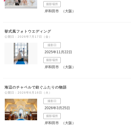
撮影場所
岸和田市
（大阪）
挙式風フォトウエディング
公開日：2026年7月17日（金）
撮影日
2025年11月22日
撮影場所
岸和田市
（大阪）
海辺のチャペルで紡ぐふたりの物語
公開日：2026年6月16日（火）
撮影日
2026年3月25日
撮影場所
岸和田市
（大阪）