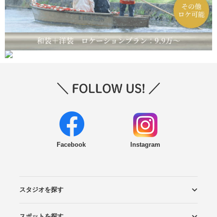
Facebook
Instagram
スタジオを探す
スポットを探す
エリアから探す
こだわりから探す
NEW PHOTO STYLE
プランから探す
フォトタイプ診断
フォトグラファーから探す
国内リゾートから探す