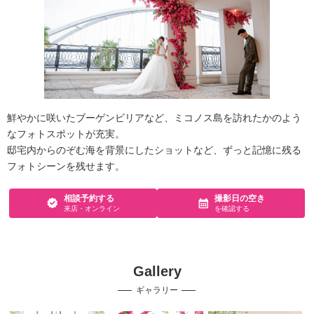
鮮やかに咲いたブーゲンビリアなど、ミコノス島を訪れたかのよう
なフォトスポットが充実。
邸宅内からのぞむ海を背景にしたショットなど、ずっと記憶に残る
フォトシーンを残せます。
相談予約する
撮影日の空き
来店・オンライン
を確認する
Gallery
ギャラリー