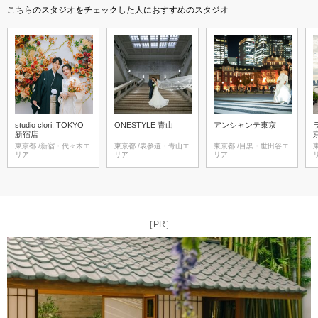
こちらのスタジオをチェックした人におすすめのスタジオ
studio clori. TOKYO
ONESTYLE 青山
アンシャンテ東京
新宿店
東京都 /新宿・代々木エ
東京都 /表参道・青山エ
東京都 /目黒・世田谷エ
東京
リア
リア
リア
［PR］