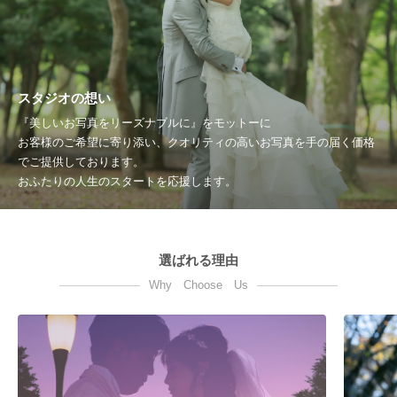
スタジオの想い
『美しいお写真をリーズナブルに』をモットーに
お客様のご希望に寄り添い、クオリティの高いお写真を手の届く価格
でご提供しております。
おふたりの人生のスタートを応援します。
選ばれる理由
Why Choose Us