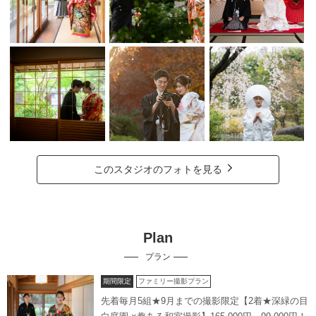
このスタジオのフォトを見る
Plan
プラン
期間限定
ファミリー撮影プラン
先着毎月5組★9月までの撮影限定【2着★深緑の目