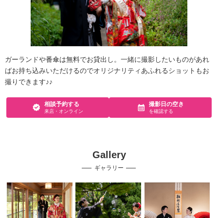
ガーランドや番傘は無料でお貸出し。一緒に撮影したいものがあれ
ばお持ち込みいただけるのでオリジナリティあふれるショットもお
撮りできます♪♪
相談予約する
撮影日の空き
来店・オンライン
を確認する
Gallery
ギャラリー