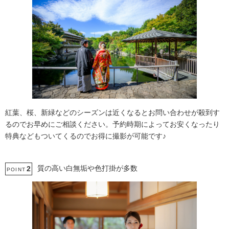
紅葉、桜、新緑などのシーズンは近くなるとお問い合わせが殺到す
るのでお早めにご相談ください。予約時期によってお安くなったり
特典などもついてくるのでお得に撮影が可能です♪
質の高い白無垢や色打掛が多数
2
POINT