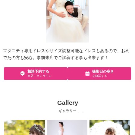
マタニティ専用ドレスやサイズ調整可能なドレスもあるので、おめ
でたの方も安心。事前来店でご試着する事も出来ます！
相談予約する
撮影日の空き
来店・オンライン
を確認する
Gallery
ギャラリー