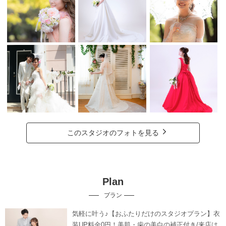
このスタジオのフォトを見る
Plan
プラン
気軽に叶う♪【おふたりだけのスタジオプラン】衣
装UP料金0円！美肌・歯の美白の補正付き/来店は