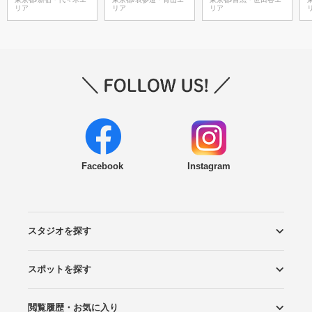
リア
リア
リア
Facebook
Instagram
スタジオを探す
スポットを探す
エリアから探す
こだわりから探す
NEW PHOTO STYLE
プランから探す
フォトタイプ診断
フォトグラファーから探す
国内リゾートから探す
閲覧履歴・お気に入り
ロケーションから探す
スタジオから探す