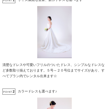
1
POINT
清楚なドレスや可愛いフリルのついたドレス、シンプルなドレスな
ど多数取り揃えております。５号～２０号位までサイズがあり、す
べてプラン内でレンタル出来ます☆
カラードレスも選べます♪
2
POINT