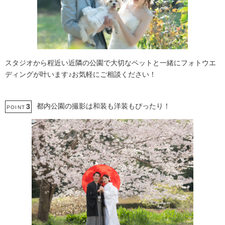
スタジオから程近い近隣の公園で大切なペットと一緒にフォトウエ
ディングが叶います♪お気軽にご相談ください！
都内公園の撮影は和装も洋装もぴったり！
3
POINT