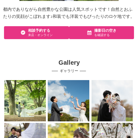
都内でありながら自然豊かな公園は人気スポットです！自然とおふ
たりの笑顔がこぼれます♪和装でも洋装でもぴったりのロケ地です。
相談予約する
撮影日の空き
来店・オンライン
を確認する
Gallery
ギャラリー