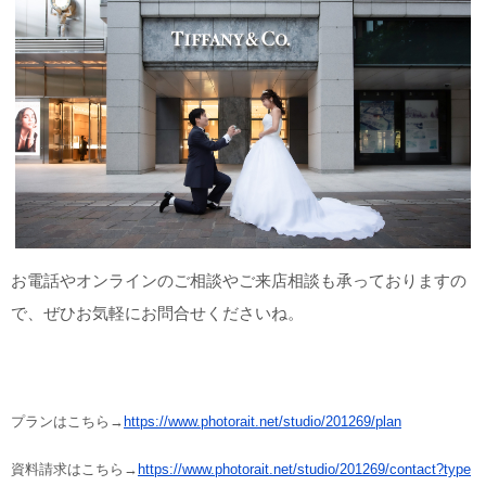
お電話やオンラインのご相談やご来店相談も承っておりますの
で、ぜひお気軽にお問合せくださいね。
プランはこちら→
https://www.photorait.net/studio/201269/plan
資料請求はこちら→
https://www.photorait.net/studio/201269/contact?type