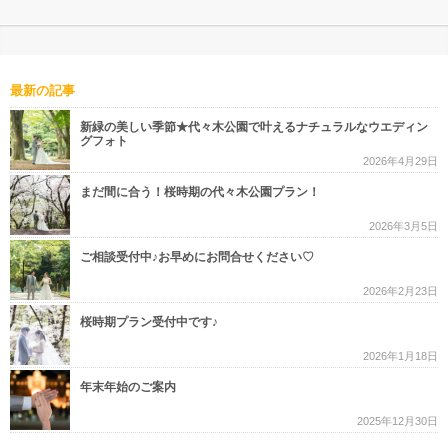
最新の記事
新緑の美しい季節★代々木公園で叶えるナチュラルなウエディン
グフォト
2026年4月29日
まだ間に合う！桜時期の代々木公園プラン！
2026年3月5日
ご相談受付中♪お早めにお問合せください♡
2026年2月23日
桜時期プラン受付中です♪
2026年1月18日
年末年始のご案内
2025年12月30日