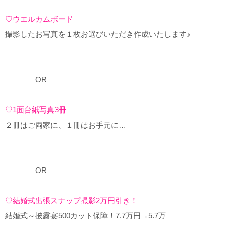
♡ウエルカムボード
撮影したお写真を１枚お選びいただき作成いたします♪
OR
♡1面台紙写真3冊
２冊はご両家に、１冊はお手元に…
OR
♡結婚式出張スナップ撮影2万円引き！
結婚式～披露宴500カット保障！7.7万円→5.7万