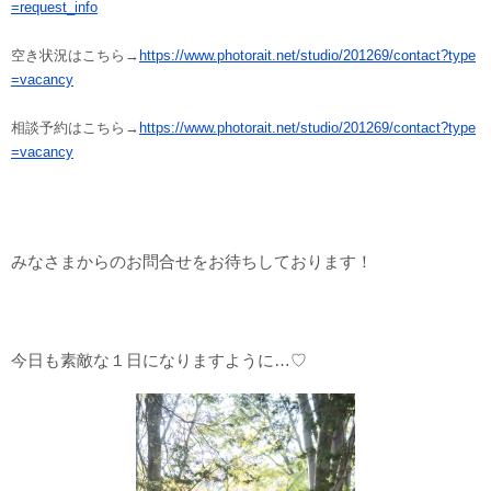
=request_info
空き状況はこちら→
https://www.photorait.net/studio/201269/contact?type
=vacancy
相談予約はこちら→
https://www.photorait.net/studio/201269/contact?type
=vacancy
みなさまからのお問合せをお待ちしております！
今日も素敵な１日になりますように…♡