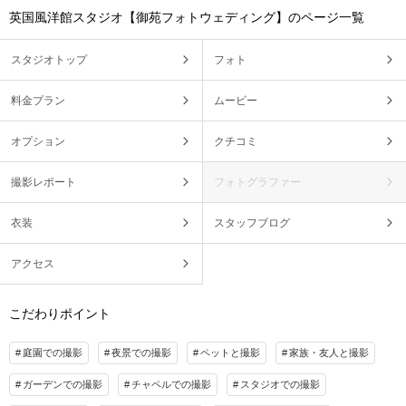
英国風洋館スタジオ【御苑フォトウェディング】のページ一覧
スタジオトップ
フォト
料金プラン
ムービー
オプション
クチコミ
撮影レポート
フォトグラファー
衣装
スタッフブログ
アクセス
こだわりポイント
庭園での撮影
夜景での撮影
ペットと撮影
家族・友人と撮影
ガーデンでの撮影
チャペルでの撮影
スタジオでの撮影