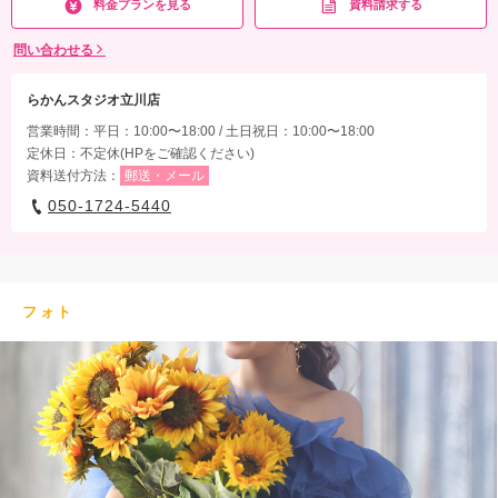
料金プランを見る
資料請求する
問い合わせる
らかんスタジオ立川店
営業時間：平日：10:00〜18:00 / 土日祝日：10:00〜18:00
定休日：不定休(HPをご確認ください)
資料送付方法：
郵送・メール
050-1724-5440
フォト