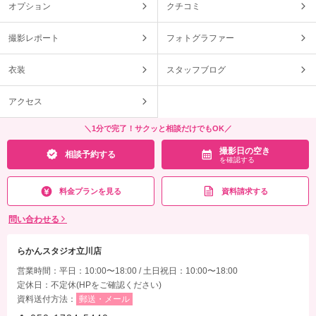
オプション
クチコミ
撮影レポート
フォトグラファー
衣装
スタッフブログ
アクセス
＼1分で完了！サクッと相談だけでもOK／
撮影日の空き
相談予約する
を確認する
料金プランを見る
資料請求する
問い合わせる
らかんスタジオ立川店
営業時間：平日：10:00〜18:00 / 土日祝日：10:00〜18:00
定休日：不定休(HPをご確認ください)
資料送付方法：
郵送・メール