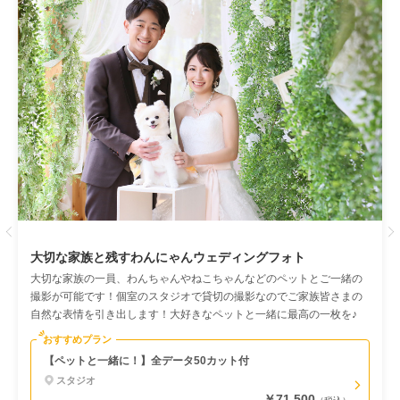
Previous
大切な家族と残すわんにゃんウェディングフォト
大切な家族の一員、わんちゃんやねこちゃんなどのペットとご一緒の
撮影が可能です！個室のスタジオで貸切の撮影なのでご家族皆さまの
自然な表情を引き出します！大好きなペットと一緒に最高の一枚を♪
おすすめプラン
【ペットと一緒に！】全データ50カット付
スタジオ
￥71,500