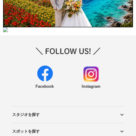
Facebook
Instagram
スタジオを探す
スポットを探す
エリアから探す
こだわりから探す
NEW PHOTO STYLE
プランから探す
フォトタイプ診断
フォトグラファーから探す
国内リゾートから探す