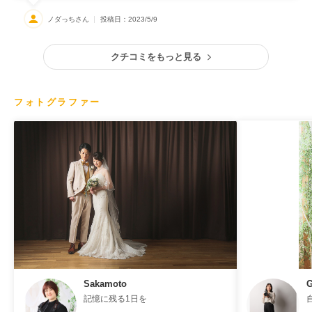
ノダっちさん
投稿日：2023/5/9
クチコミをもっと見る
フォトグラファー
Sakamoto
記憶に残る1日を