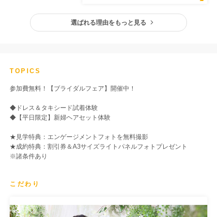
選ばれる理由をもっと見る
TOPICS
参加費無料！【ブライダルフェア】開催中！
◆ドレス＆タキシード試着体験
◆【平日限定】新婦ヘアセット体験
★見学特典：エンゲージメントフォトを無料撮影
★成約特典：割引券＆A3サイズライトパネルフォトプレゼント
※諸条件あり
こだわり