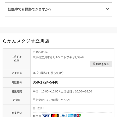
妊娠中でも撮影できますか？
らかんスタジオ立川店
〒190-0014
スタジオ
東京都立川市緑町4-5 コトブキヤビル2F
住所
地図を見る
JR立川駅から徒歩約8分
アクセス
050-1724-5440
電話番号
平日：10:00〜18:00 / 土日祝日：10:00〜18:00
営業時間
不定休(HPをご確認ください)
定休日
当日払い
お支払い
利用可