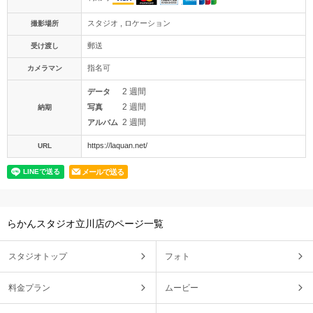
スタジオ , ロケーション
撮影場所
郵送
受け渡し
指名可
カメラマン
2 週間
データ
2 週間
写真
納期
2 週間
アルバム
https://laquan.net/
URL
メールで送る
らかんスタジオ立川店のページ一覧
スタジオトップ
フォト
料金プラン
ムービー