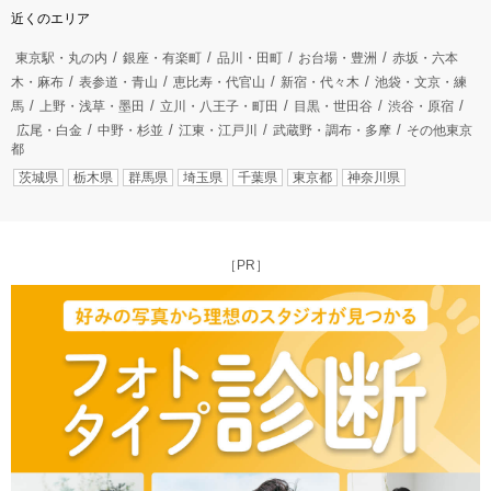
近くのエリア
東京駅・丸の内
銀座・有楽町
品川・田町
お台場・豊洲
赤坂・六本
木・麻布
表参道・青山
恵比寿・代官山
新宿・代々木
池袋・文京・練
馬
上野・浅草・墨田
立川・八王子・町田
目黒・世田谷
渋谷・原宿
広尾・白金
中野・杉並
江東・江戸川
武蔵野・調布・多摩
その他東京
都
茨城県
栃木県
群馬県
埼玉県
千葉県
東京都
神奈川県
［PR］