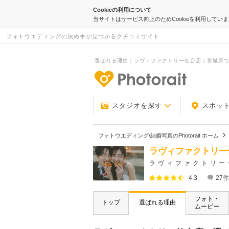
Cookieの利用について
当サイトはサービス向上のためCookieを利用してい
フォトウエディングの決め手が見つかるクチコミサイト
選ばれる理由｜ラヴィファクトリー仙台店｜宮城県でフォ
-フォトウエデ
スタジオを探す
スポッ
フォトウエディング/結婚写真のPhotorait ホーム
ラヴィファクトリー
ラヴィファクトリー
4.3
27
件
フォト・
トップ
選ばれる理由
ムービー