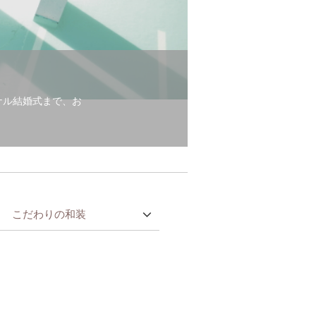
ナル結婚式まで、お
こだわりの和装