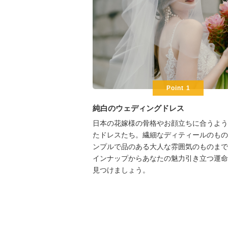
Point 1
純白のウェディングドレス
日本の花嫁様の骨格やお顔立ちに合うよう
たドレスたち。繊細なディティールのもの
ンプルで品のある大人な雰囲気のものまで
インナップからあなたの魅力引き立つ運命
見つけましょう。