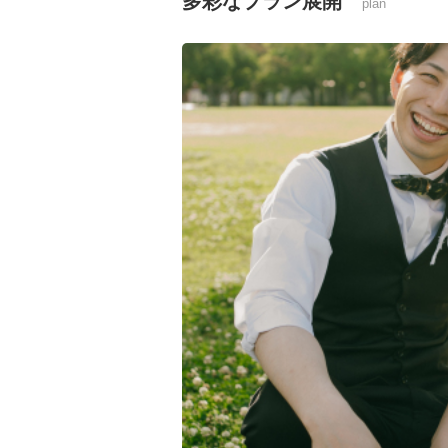
多彩なプラン展開
plan