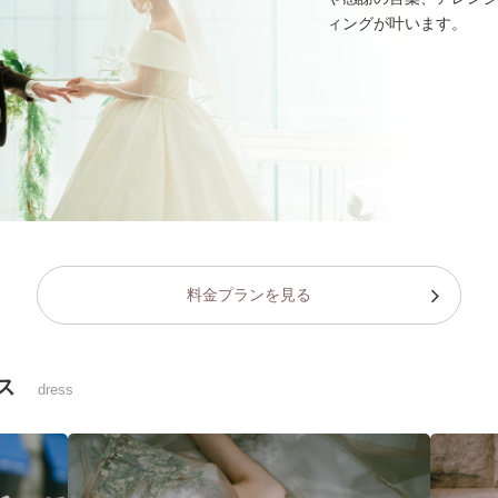
ィングが叶います。
料金プランを見る
ス
dress