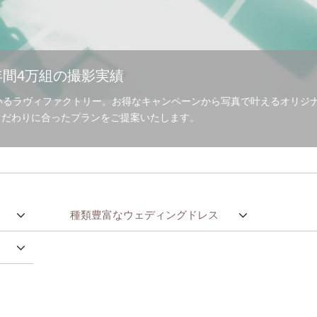
間4万組の撮影実績
いるラヴィファクトリー。お得なキャンペーンから写真で叶えるオリジ
こだわりに合ったプランをご提案いたします。
種類豊富なウェディングドレス