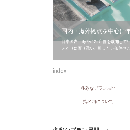
国内・海外拠点を中心に年
日本国内・海外に25店舗を展開して
ふたりに寄り添い、叶えたい条件や
index
多彩なプラン展開
指名制について