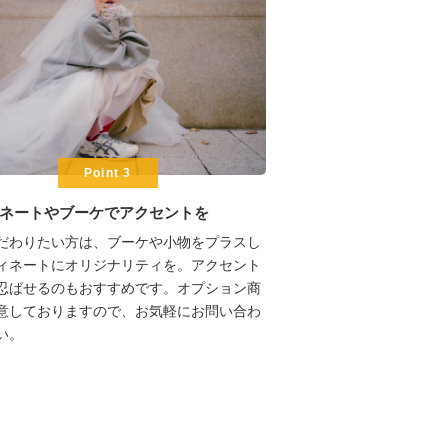
Point 3
ネートやブーケでアクセントを
だわりたい方は、ブーケや小物をプラスし
ィネートにオリジナリティを。アクセント
忍ばせるのもおすすめです。オプション商
意しておりますので、お気軽にお問い合わ
い。