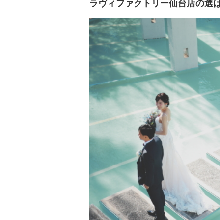
ラヴィファクトリー仙台店の
選