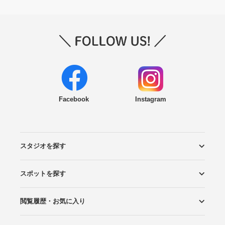
Facebook
Instagram
スタジオを探す
スポットを探す
エリアから探す
こだわりから探す
NEW PHOTO STYLE
プランから探す
フォトタイプ診断
フォトグラファーから探す
国内リゾートから探す
閲覧履歴・お気に入り
ロケーションから探す
スタジオから探す