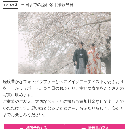
当日までの流れ③｜撮影当日
3
POINT
経験豊かなフォトグラファーとヘアメイクアーティストがおふたり
をしっかりサポート。良き日のおふたり、幸せな表情をたくさんの
写真に収めます。
ご家族やご友人、大切なペットとの撮影も追加料金なしで楽しんで
いただけます。思い出となるひとときを、おふたりらしく。心ゆく
までお楽しみください。
相談予約する
撮影日の空き