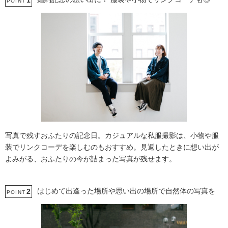
1
POINT
写真で残すおふたりの記念日。カジュアルな私服撮影は、小物や服
装でリンクコーデを楽しむのもおすすめ。見返したときに想い出が
よみがる、おふたりの今が詰まった写真が残せます。
はじめて出逢った場所や思い出の場所で自然体の写真を
2
POINT