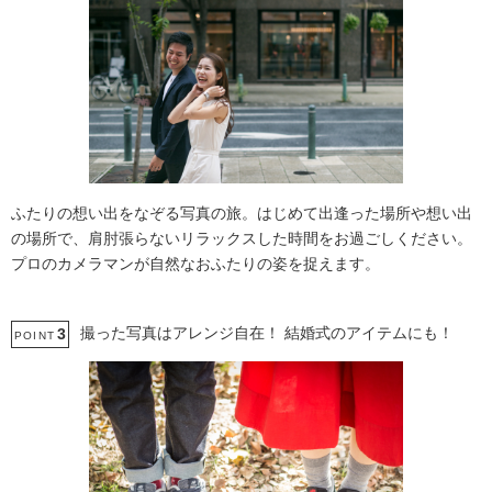
ふたりの想い出をなぞる写真の旅。はじめて出逢った場所や想い出
の場所で、肩肘張らないリラックスした時間をお過ごしください。
プロのカメラマンが自然なおふたりの姿を捉えます。
撮った写真はアレンジ自在！ 結婚式のアイテムにも！
3
POINT