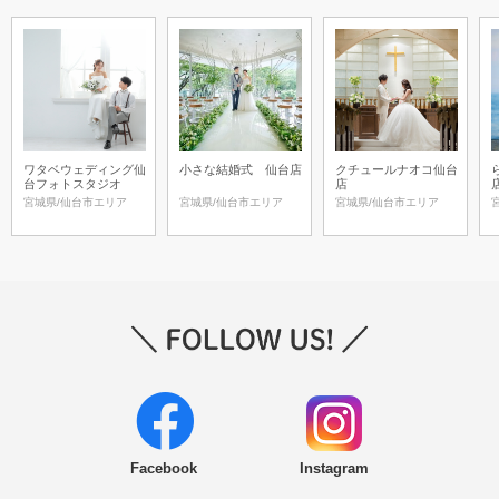
ワタベウェディング仙
小さな結婚式 仙台店
クチュールナオコ仙台
台フォトスタジオ
店
宮城県/仙台市エリア
宮城県/仙台市エリア
宮城県/仙台市エリア
Facebook
Instagram