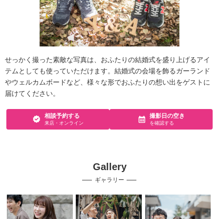
せっかく撮った素敵な写真は、おふたりの結婚式を盛り上げるアイ
テムとしても使っていただけます。結婚式の会場を飾るガーランド
やウェルカムボードなど、様々な形でおふたりの想い出をゲストに
届けてください。
相談予約する
撮影日の空き
来店・オンライン
を確認する
Gallery
ギャラリー