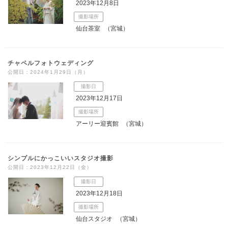
2023年12月8日
撮影場所
仙台茶室
（宮城）
チャペルフォトウェディング
公開日：2024年1月29日（月）
撮影日
2023年12月17日
撮影場所
アーリー迎賓館
（宮城）
シンプルにかっこいいスタジオ撮影
公開日：2023年12月22日（金）
撮影日
2023年12月18日
撮影場所
仙台スタジオ
（宮城）