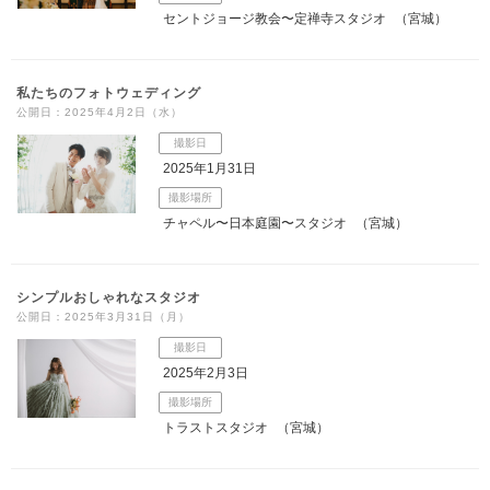
セントジョージ教会〜定禅寺スタジオ
（宮城）
私たちのフォトウェディング
公開日：2025年4月2日（水）
撮影日
2025年1月31日
撮影場所
チャペル〜日本庭園〜スタジオ
（宮城）
シンプルおしゃれなスタジオ
公開日：2025年3月31日（月）
撮影日
2025年2月3日
撮影場所
トラストスタジオ
（宮城）