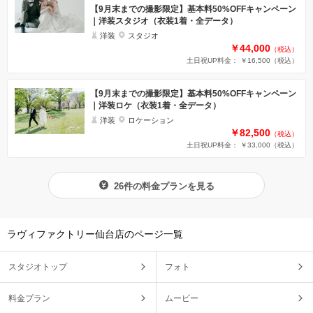
【9月末までの撮影限定】基本料50%OFFキャンペーン
｜洋装スタジオ（衣装1着・全データ）
洋装
スタジオ
￥44,000
（税込）
土日祝UP料金： ￥16,500
（税込）
【9月末までの撮影限定】基本料50%OFFキャンペーン
｜洋装ロケ（衣装1着・全データ）
洋装
ロケーション
￥82,500
（税込）
土日祝UP料金： ￥33,000
（税込）
26件の料金プランを見る
ラヴィファクトリー仙台店のページ一覧
スタジオトップ
フォト
料金プラン
ムービー