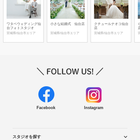
ワタベウェディング仙
小さな結婚式 仙台店
クチュールナオコ仙台
台フォトスタジオ
店
宮城県/仙台市エリア
宮城県/仙台市エリア
宮城県/仙台市エリア
Facebook
Instagram
スタジオを探す