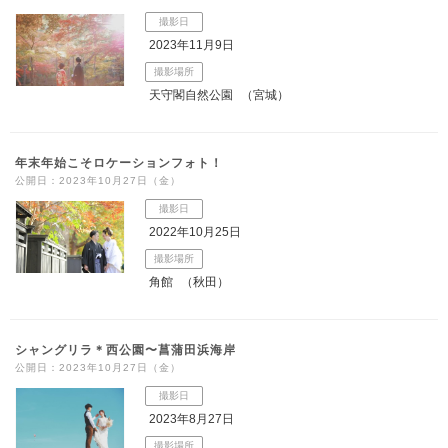
撮影日
2023年11月9日
撮影場所
天守閣自然公園
（宮城）
年末年始こそロケーションフォト！
公開日：2023年10月27日（金）
撮影日
2022年10月25日
撮影場所
角館
（秋田）
シャングリラ＊西公園〜菖蒲田浜海岸
公開日：2023年10月27日（金）
撮影日
2023年8月27日
撮影場所