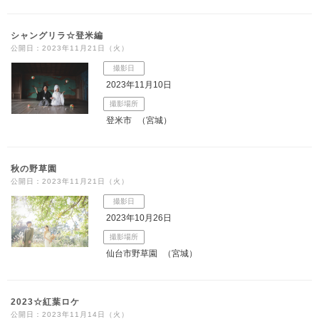
シャングリラ☆登米編
公開日：2023年11月21日（火）
撮影日
2023年11月10日
撮影場所
登米市
（宮城）
秋の野草園
公開日：2023年11月21日（火）
撮影日
2023年10月26日
撮影場所
仙台市野草園
（宮城）
2023☆紅葉ロケ
公開日：2023年11月14日（火）