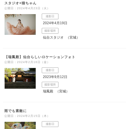
スタジオ×猫ちゃん
公開日：2024年4月23日（火）
撮影日
2024年4月19日
撮影場所
仙台スタジオ
（宮城）
【瑞鳳殿】仙台らしいロケーションフォト
公開日：2024年2月16日（金）
撮影日
2023年9月12日
撮影場所
瑞鳳殿
（宮城）
雨でも素敵に
公開日：2024年2月15日（木）
撮影日