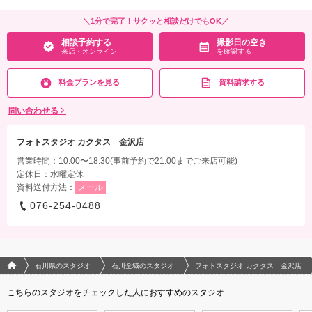
＼1分で完了！サクッと相談だけでもOK／
相談予約する
撮影日の空き
来店・オンライン
を確認する
料金プランを見る
資料請求する
問い合わせる
フォトスタジオ カクタス 金沢店
営業時間：10:00〜18:30(事前予約で21:00までご来店可能)
定休日：水曜定休
資料送付方法：
メール
076-254-0488
フォトウエディング/結婚写真のPhotorait ホーム
石川県のスタジオ
石川全域のスタジオ
フォトスタジオ カクタス 金沢店
こちらのスタジオをチェックした人におすすめのスタジオ