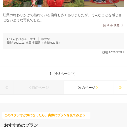
紅葉の終わりかけて枯れている箇所も多くありましたが、そんなことを感じさ
せないような写真でした。
続きを見る
ぴょんすけさん
女性
福井県
撮影
2020/11
土日祝撮影
（撮影時
29
歳）
投稿
2020/12/21
1（全3ページ中）
前のページ
次のページ
このスタジオが気になったら、実際にプランを見てみよう！
おすすめのプラン