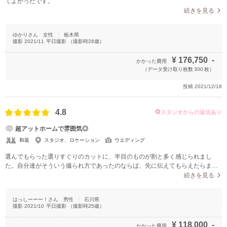
てよかったです。
続きを見る
ゆかりさん
女性
栃木県
撮影
2021/11
平日撮影
（撮影時
28
歳）
¥
176,750
-
かかった費用
（データ受け取り枚数
300
枚）
投稿
2021/12/18
4.8
スタジオからの返信あり
超アットホームで雰囲気◎
和装
スタジオ、ロケーション
ウエディング
選んでもらった選りすぐりのカットに、半目のものが割と多く感じられまし
た。自分達がそういう撮られ方であったのならば、先に伝えてもらえたらまだ
良かったなーと。あと、同じポーズが複数カットあったので、色々なカットを
続きを見る
撮影できたら良かった。
はっしーーー！さん
男性
石川県
撮影
2021/10
平日撮影
（撮影時
25
歳）
¥
118,000
-
かかった費用