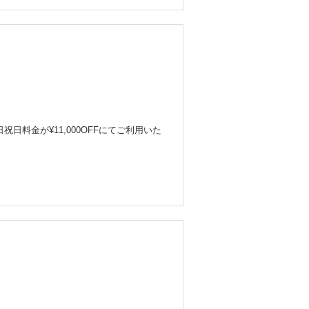
祝日料金が¥11,000OFFにてご利用いた