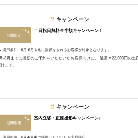
キャンペーン
土日祝日無料金半額キャンペーン！
期間限定
適用条件：
6月-8月末迄に撮影をされるお客様が対象となります。
6月-8月までに撮影のご予約をいただいたお客様向けに、 通常￥22,000円の土日
だけます。
キャンペーン
室内立姿・正座撮影キャンペーン♪
期間限定
適用条件：
6月-8月中に撮影いただいたお客様限定