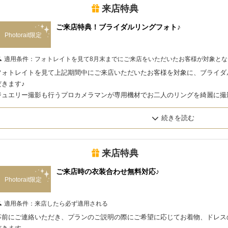
来店特典
ご来店特典！ブライダルリングフォト♪
Photorait限定
適用条件：
フォトレイトを見て8月末までにご来店をいただいたお客様が対象とな
フォトレイトを見て上記期間中にご来店いただいたお客様を対象に、ブライダ
だきます♪
ジュエリー撮影も行うプロカメラマンが専用機材でお二人のリングを綺麗に撮
はご予約時にお伝えいただければと思います。
来店特典
ご来店時の衣装合わせ無料対応♪
Photorait限定
適用条件：
来店したら必ず適用される
事前にご連絡いただき、プランのご説明の際にご希望に応じてお着物、ドレス