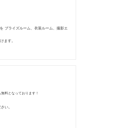
内を ブライズルーム、衣装ルーム、撮影エ
だけます。
も無料となっております！
ださい。