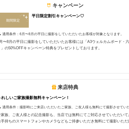
キャンペーン
平日限定割引キャンペーン♡
期間限定
適用条件：
6月〜8月の平日に撮影をしていただいたお客様が対象となります。
6月〜8月の平日に撮影をしていただいたお客様には「A3ウェルカムボード・
ト」の50%OFFキャンペーン特典をプレゼントしております。
来店特典
うれしいご家族撮影無料キャンペーン！
適用条件：
撮影時にご来店いただいたご家族、ご友人様も無料にて撮影させてい
ご家族、ご友人様との記念撮影も、当店では無料にてご対応させていただいて
お手持ちのスマートフォンやカメラなどもご持参いただき無料にて撮影いただ