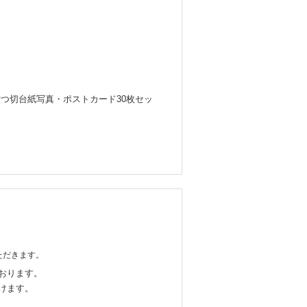
六つ切台紙写真・ポストカード30枚セッ
ただきます。
おります。
けます。