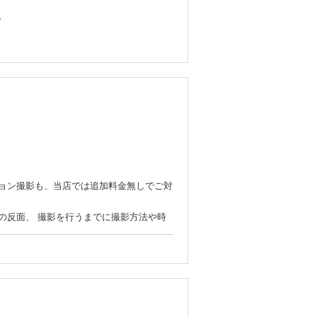
。
ョン撮影も、当店では追加料金無しでご対
の反面、 撮影を行うまでに撮影方法や時
は全国的にも珍しい海岸でのリフレクショ