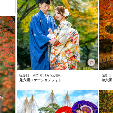
撮影日：2024年11月/石川県
撮影日：
兼六園ロケーションフォト
兼六園