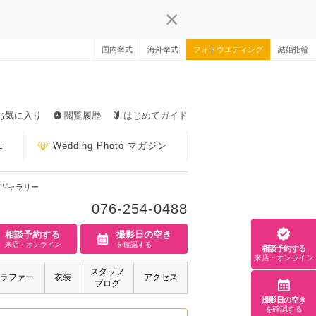
国内挙式
海外挙式
フォトウエディング
結婚指輪
お気に入り
閲覧履歴
はじめてガイド
E
Wedding Photo マガジン
ギャラリー
076-254-0488
相談予約する
撮影日の空き
来店・オンライン
を確認する
相談予約する
来店・オンライン
スタッフ
ラファー
衣装
アクセス
ブログ
撮影日の空き
を確認する