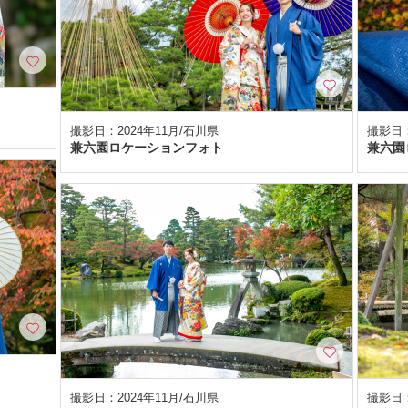
撮影日：2024年11月/石川県
撮影日：
兼六園ロケーションフォト
兼六園
撮影日：2024年11月/石川県
撮影日：