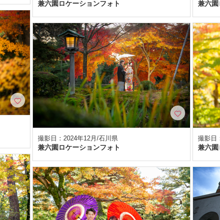
兼六園ロケーションフォト
兼六園
撮影日：2024年12月/石川県
撮影日：
兼六園ロケーションフォト
兼六園