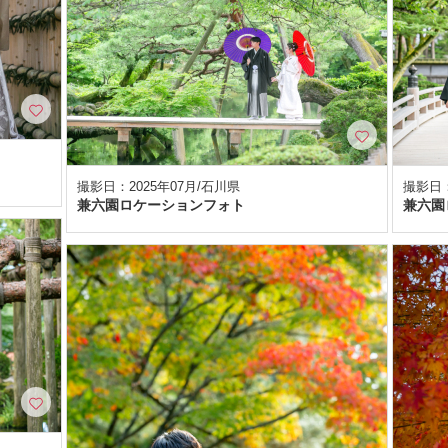
撮影日：2025年07月/石川県
撮影日：
兼六園ロケーションフォト
兼六園