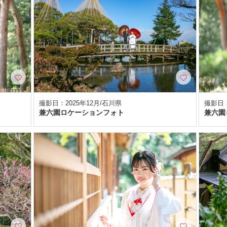
撮影日：2025年12月/石川県
撮影日：
兼六園ロケーションフォト
兼六園