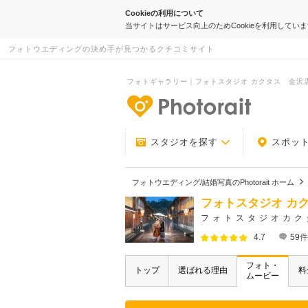
Cookieの利用について
当サイトはサービス向上のためCookieを利用してい
フォトウエディングの決め手が見つかるクチコミサイト
フォトギャラリー｜フォトスタジオ カクタス 金沢店｜
-フォトウエデ
スタジオを探す
スポッ
フォトウエディング/結婚写真のPhotorait ホーム
フォトスタジオ カ
フォトスタジオカク
4.7
59
件
フォト・
トップ
選ばれる理由
料
ムービー