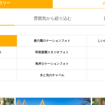
ラリー
雰囲気から絞り込む
兼六園ロケーションフォト
しい
ト
和室庭園スタジオフォト
海岸ロケーションフォト
水と光のチャペル