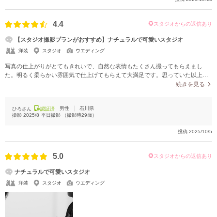
4.4
スタジオからの返信あり
【スタジオ撮影プランがおすすめ】ナチュラルで可愛いスタジオ
洋装
スタジオ
ウエディング
写真の仕上がりがとてもきれいで、自然な表情もたくさん撮ってもらえまし
た。明るく柔らかい雰囲気で仕上げてもらえて大満足です。思っていた以上に
素敵な写真になりました。
続きを見る
男性
石川県
ひろさん
認証済
撮影
2025/8
平日撮影
（撮影時
29
歳）
投稿
2025/10/5
5.0
スタジオからの返信あり
ナチュラルで可愛いスタジオ
洋装
スタジオ
ウエディング