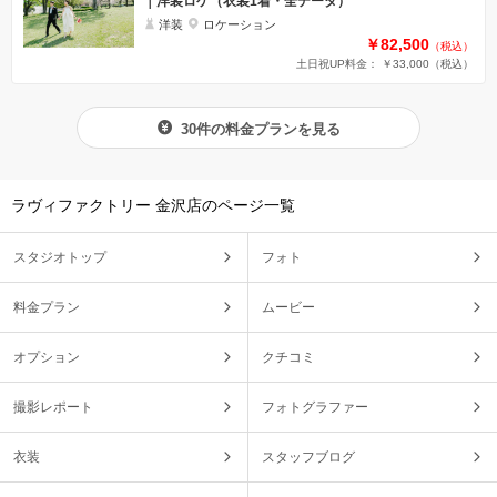
｜洋装ロケ（衣装1着・全データ）
洋装
ロケーション
￥82,500
（税込）
土日祝UP料金： ￥33,000
（税込）
30件の料金プランを見る
ラヴィファクトリー 金沢店のページ一覧
スタジオトップ
フォト
料金プラン
ムービー
オプション
クチコミ
撮影レポート
フォトグラファー
衣装
スタッフブログ