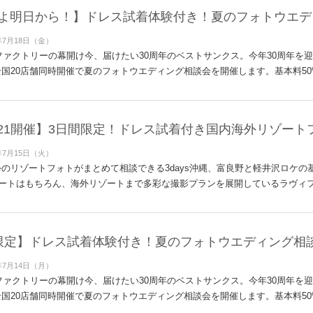
よ明日から！】ドレス試着体験付き！夏のフォトウエデ
年7月18日（金）
ィファクトリーの幕開け今、届けたい30周年のベストサンクス。今年30周年を
国20店舗同時開催で夏のフォトウエディング相談会を開催します。基本料50%
9〜21開催】3日間限定！ドレス試着付き国内海外リゾー
年7月15日（火）
のリゾートフォトがまとめて相談できる3days沖縄、富良野と軽井沢ロケの基本
ートはもちろん、海外リゾートまで多彩な撮影プランを展開しているラヴィファ
限定】ドレス試着体験付き！夏のフォトウエディング相
年7月14日（月）
ィファクトリーの幕開け今、届けたい30周年のベストサンクス。今年30周年を
国20店舗同時開催で夏のフォトウエディング相談会を開催します。基本料50%