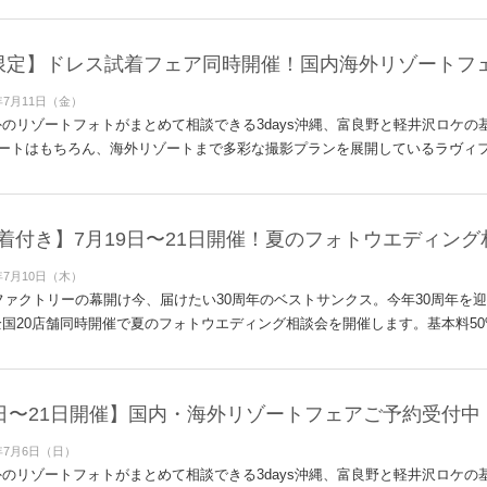
限定】ドレス試着フェア同時開催！国内海外リゾートフ
年7月11日（金）
のリゾートフォトがまとめて相談できる3days沖縄、富良野と軽井沢ロケの基本
ートはもちろん、海外リゾートまで多彩な撮影プランを展開しているラヴィファ
着付き】7月19日〜21日開催！夏のフォトウエディン
年7月10日（木）
ィファクトリーの幕開け今、届けたい30周年のベストサンクス。今年30周年を
国20店舗同時開催で夏のフォトウエディング相談会を開催します。基本料50%
9日〜21日開催】国内・海外リゾートフェアご予約受付中
年7月6日（日）
のリゾートフォトがまとめて相談できる3days沖縄、富良野と軽井沢ロケの基本