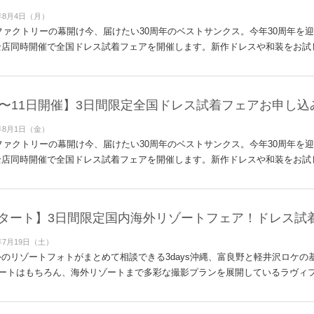
年8月4日（月）
ィファクトリーの幕開け今、届けたい30周年のベストサンクス。今年30周年を
店同時開催で全国ドレス試着フェアを開催します。新作ドレスや和装をお試し
日〜11日開催】3日間限定全国ドレス試着フェアお申し込
年8月1日（金）
ィファクトリーの幕開け今、届けたい30周年のベストサンクス。今年30周年を
店同時開催で全国ドレス試着フェアを開催します。新作ドレスや和装をお試し
タート】3日間限定国内海外リゾートフェア！ドレス試
年7月19日（土）
のリゾートフォトがまとめて相談できる3days沖縄、富良野と軽井沢ロケの基本
ートはもちろん、海外リゾートまで多彩な撮影プランを展開しているラヴィファ