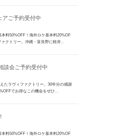
ェアご予約受付中
料50%OFF！海外ロケ基本料20%OF
クトリー。沖縄・富良野に軽井...
グ相談会ご予約受付中
迎えたラヴィファクトリー。30年分の感謝
OFFでお得なこの機会をぜひ...
！
料50%OFF！海外ロケ基本料20%OF