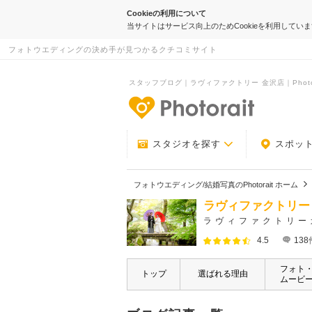
Cookieの利用について
当サイトはサービス向上のためCookieを利用してい
フォトウエディングの決め手が見つかるクチコミサイト
スタッフブログ｜ラヴィファクトリー 金沢店｜Photor
-フォトウエデ
スタジオを探す
スポッ
フォトウエディング/結婚写真のPhotorait ホーム
ラヴィファクトリー
ラヴィファクトリー
4.5
138
フォト
トップ
選ばれる理由
ムービ