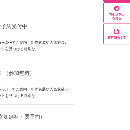
料金プラン
を見る
ご予約受付中
資料請求する
料65%OFFでご案内！新作衣装や人気衣装が
を見つける特別な...
中！（参加無料）
料65%OFFでご案内！新作衣装や人気衣装が
を見つける特別な...
（参加無料・要予約）