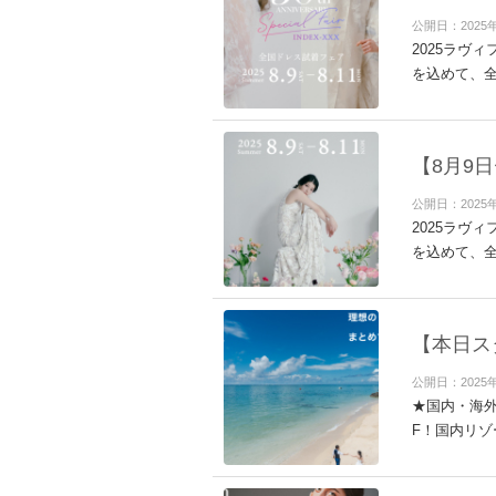
公開日：2025
2025ラヴ
を込めて、全
【8月9
公開日：2025
2025ラヴ
を込めて、全
【本日ス
公開日：2025
★国内・海外
F！国内リゾ