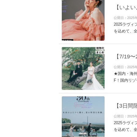
【いよい
公開日：2025
2025ラヴ
を込めて、全
【7/1
公開日：2025
★国内・海外
F！国内リゾ
【3日間
公開日：2025
2025ラヴ
を込めて、全