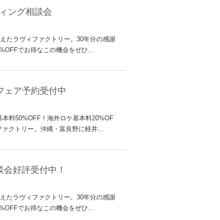
ィング相談会
迎えたラヴィファクトリー。30年分の感謝
OFFでお得なこの機会をぜひ...
トフェア予約受付中
料50%OFF！海外ロケ基本料20%OF
クトリー。沖縄・富良野に軽井...
談会好評受付中！
迎えたラヴィファクトリー。30年分の感謝
OFFでお得なこの機会をぜひ...