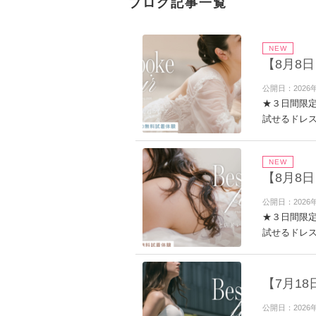
ブログ記事一覧
NEW
【8月8
公開日：2026
★３日間限定
試せるドレス
NEW
【8月8
公開日：2026
★３日間限定
試せるドレス
【7月1
公開日：2026