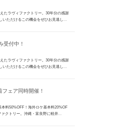
迎えたラヴィファクトリー。30年分の感謝
いただけるこの機会をぜひお見逃し...
み受付中！
迎えたラヴィファクトリー。30年分の感謝
いただけるこの機会をぜひお見逃し...
着フェア同時開催！
料50%OFF！海外ロケ基本料20%OF
クトリー。沖縄・富良野に軽井...