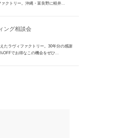
クトリー。沖縄・富良野に軽井...
ディング相談会
迎えたラヴィファクトリー。30年分の感謝
OFFでお得なこの機会をぜひ...