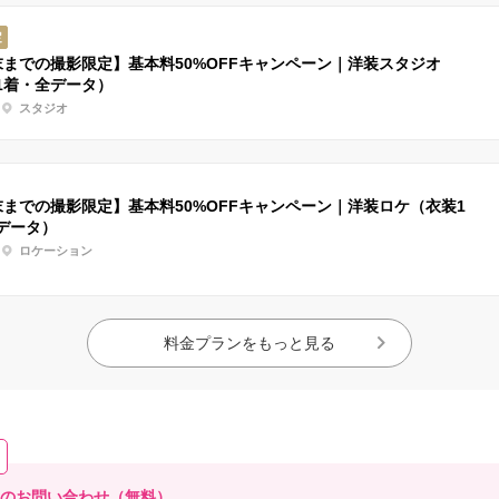
定
末までの撮影限定】基本料50%OFFキャンペーン｜洋装スタジオ
1着・全データ）
スタジオ
末までの撮影限定】基本料50%OFFキャンペーン｜洋装ロケ（衣装1
データ）
ロケーション
料金プランをもっと見る
へのお問い合わせ（無料）