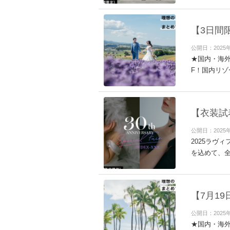
【3日間
公開日：2025
★国内・海外
F！国内リゾ
【衣装試
公開日：2025
2025ラヴ
を込めて、全
【7月1
公開日：2025
★国内・海外