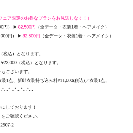
（当フェア限定のお得なプランをお見逃しなく！）
0円） ▶️
82,5
00円
（全データ・衣装1着・ヘアメイク）
00円） ▶️
82,5
00円
（全データ・衣装1着・ヘアメイク）
0（税込）となります。
22,000（税込）となります。
合もございます。
衣装1点、新郎衣装持ち込み料¥11,000(税込)／衣装1点。
…*…*…*…*…*…
みにしております！
トをご確認ください。
02507-2