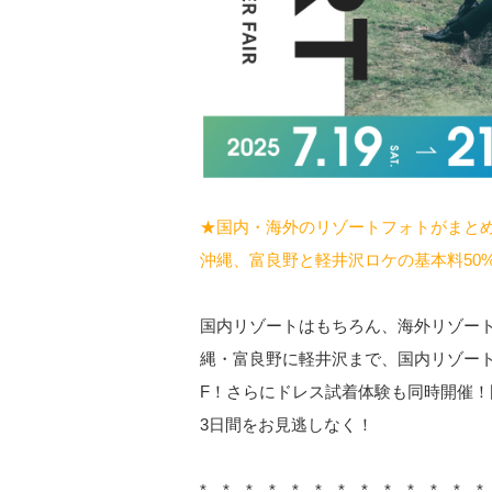
★国内・海外のリゾートフォトがまとめて
沖縄、富良野と軽井沢ロケの基本料50%
国内リゾートはもちろん、海外リゾー
縄・富良野に軽井沢まで、国内リゾートフ
F！さらにドレス試着体験も同時開催
3日間をお見逃しなく！
*…*…*…*…*…*…*…*…*…*…*…*…*