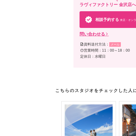
ラヴィファクトリー 金沢店
相談予約する
来店・オンラ
問い合わせる
資料送付方法：
メール
営業時間：11：00～18：00
定休日：水曜日
こちらのスタジオをチェックした人