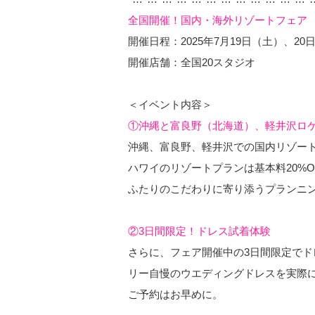
全国開催！国内・海外リゾートフェア
開催日程：2025年7月19日（土）、2
開催店舗：全国20スタジオ
＜イベント内容＞
①沖縄と富良野（北海道）、軽井沢ロケ50
沖縄、富良野、軽井沢での国内リゾートフ
ハワイのリゾートプランは基本料20%
ふたりのこだわりに寄り添うプランニ
②3日間限定！ドレス試着体験
さらに、フェア開催中の3日間限定で
リー自慢のウエディングドレスを実際
ご予約はお早めに。