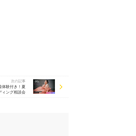
次の記事
着体験付き！夏
ディング相談会