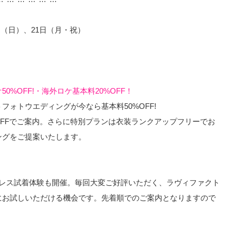
0日（日）、21日（月・祝）
%OFF!・海外ロケ基本料20%OFF！
ォトウエディングが今なら基本料50%OFF!
OFFでご案内。さらに特別プランは衣装ランクアップフリーでお
ングをご提案いたします。
ドレス試着体験も開催。毎回大変ご好評いただく、ラヴィファクト
にお試しいただける機会です。先着順でのご案内となりますので