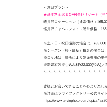
＜注目プラン＞
★基本料金50％OFF!長野リゾート
軽井沢ロケーション（通常価格：165,00
軽井沢チャペルフォト（通常価格：165,0
※土・日・祝日撮影の場合は、¥33,00
※シーズン（桜・紅葉）撮影の場合は、¥
※ロケ地は、場所により別途費用の場
※新婦衣装持ち込み料¥33,000(税込)／
*…*…*…*…*…*…*…*…*…*…*…*…*
皆様とお会いできることを心より楽し
※詳細はラヴィファクトリー公式サイ
https://www.la-viephoto.com/topics/fair2