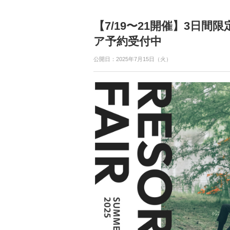
【7/19〜21開催】3日
ア予約受付中
公開日：2025年7月15日（火）