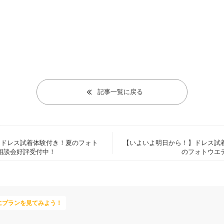
記事一覧に戻る
】ドレス試着体験付き！夏のフォト
【いよいよ明日から！】ドレス試
相談会好評受付中！
のフォトウエ
にプランを見てみよう！