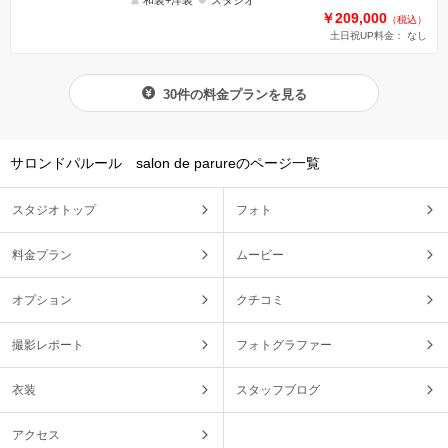
￥209,000
（税込）
土日祝UP料金： なし
30件の料金プランを見る
サロンドパルール salon de parureのページ一覧
スタジオトップ
フォト
料金プラン
ムービー
オプション
クチコミ
撮影レポート
フォトグラファー
衣装
スタッフブログ
アクセス