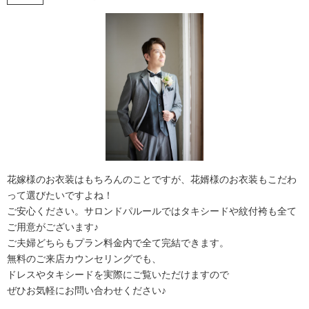
花嫁様のお衣装はもちろんのことですが、花婿様のお衣装もこだわ
って選びたいですよね！
ご安心ください。サロンドパルールではタキシードや紋付袴も全て
ご用意がございます♪
ご夫婦どちらもプラン料金内で全て完結できます。
無料のご来店カウンセリングでも、
ドレスやタキシードを実際にご覧いただけますので
ぜひお気軽にお問い合わせください♪