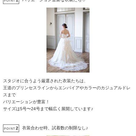
1
POINT
スタジオに合うよう厳選された衣装たちは、
王道のプリンセスラインからエンパイアやカラーのカジュアルドレ
スまで
バリエーションが豊富！
サイズは5号〜24号まで幅広く展開しています♪
衣装合わせ時、試着数の制限なし♪
2
POINT