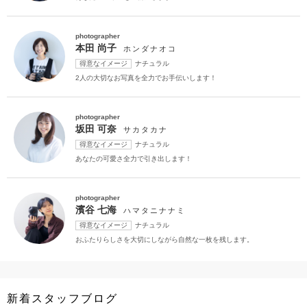
photographer
本田 尚子
ホンダナオコ
得意なイメージ
ナチュラル
2人の大切なお写真を全力でお手伝いします！
photographer
坂田 可奈
サカタカナ
得意なイメージ
ナチュラル
あなたの可愛さ全力で引き出します！
photographer
濱谷 七海
ハマタニナナミ
得意なイメージ
ナチュラル
おふたりらしさを大切にしながら自然な一枚を残します。
新着スタッフブログ