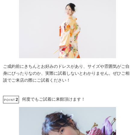
ご成約前にきちんとお好みのドレスがあり、サイズや雰囲気がご自
身にぴったりなのか、実際に試着しないとわかりません。ぜひご相
談でご来店の際にご試着ください！
何度でもご試着に来館頂けます！
2
POINT