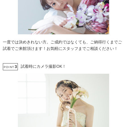
一度では決めきれない方。ご成約ではなくても、ご納得行くまでご
試着でご来館頂けます！お気軽にスタッフまでご相談ください！
試着時にカメラ撮影OK！
3
POINT