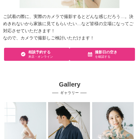
ご試着の際に、実際のカメラで撮影するとどんな感じだろう…。決
めきれないから家族に見てもらいたい…など皆様の立場になってご
対応させていただきます！
なので、カメラで撮影しご検討いただけます！
相談予約する
撮影日の空き
来店・オンライン
を確認する
Gallery
ギャラリー