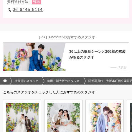
資料送付方法：
郵送
06-6445-5114
［PR］Photoraitのおすすめスタジオ
30以上の撮影シーンと200着の衣装
があるスタジオ
大阪府
フォトウエディング/結婚写真のPhotorait ホーム
大阪府のスタジオ
梅田・新大阪のスタジオ
阿部写真館 大阪本町靭公園前
こちらのスタジオをチェックした人におすすめのスタジオ