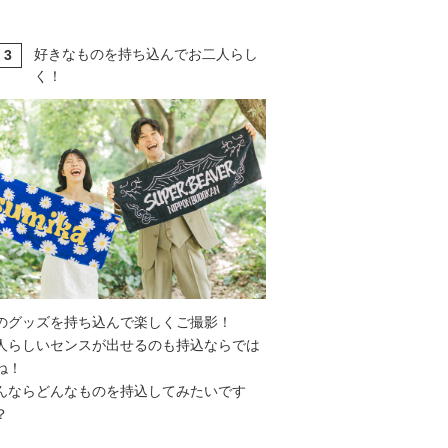
好きなものを持ち込んでお二人らし
3
T
く！
のグッズを持ち込んで楽しくご撮影！
人らしいセンスが出せるのも持込ならでは
ね！
んならどんなものを持込してみたいです
？