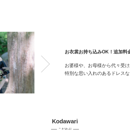
お衣裳お持ち込みOK！追加料
お婆様や、お母様から代々受け
特別な思い入れのあるドレスな
Kodawari
こだわり