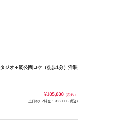
スタジオ＋靭公園ロケ（徒歩1分）洋装
¥105,600
（税込）
土日祝UP料金：
¥22,000
(税込)
分の靱公園＋スタジオでご撮影！