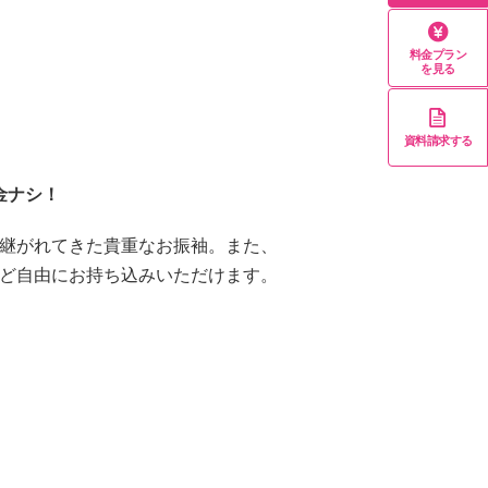
料金プラン
を見る
資料請求する
金ナシ！
継がれてきた貴重なお振袖。また、
ど自由にお持ち込みいただけます。