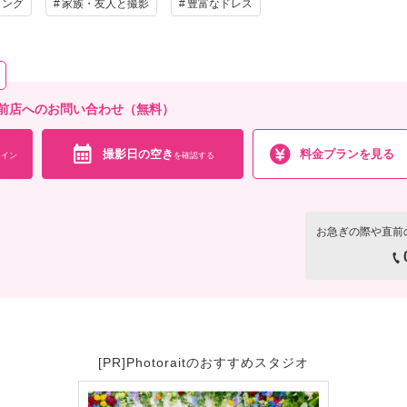
ィング
家族・友人と撮影
豊富なドレス
の他含むもの
ターシャツ・ヘアアクセサリー・ブーケ・ブートニア・新郎ヘアセット・ヘアアクセサリー
前店へのお問い合わせ（無料）
相談予約する
撮影日の空き
を確
来店・オンライン
撮影日の空き
料金プランを見る
イン
を確認する
お急ぎの際や直前
[PR]Photoraitのおすすめスタジオ