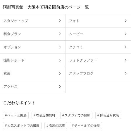
阿部写真館 大阪本町靭公園前店のページ一覧
スタジオトップ
フォト
料金プラン
ムービー
オプション
クチコミ
撮影レポート
フォトグラファー
衣装
スタッフブログ
アクセス
こだわりポイント
ペットと撮影
衣装追加無料
スタジオでの撮影
持ち込み衣装
人気スポットでの撮影
衣装の試着
チャペルでの撮影