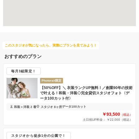
豊富なドレス
このスタジオが気になったら、実際にプランを見てみよう！
おすすめのプラン
毎月3組限定！
Photorait限定
【50%OFF】＼ 衣装ランクUP無料！／創業90年の技術
で叶える！和装・洋装◇完全貸切スタジオフォト〈デ
ータ100カット付〉
データ100カット
和装＋洋装 2 着
スタジオ 8ヶ所
￥93,500
（税込）
土日祝UP料金： ￥22,000
（税込）
スタジオから徒歩1分の公園で！