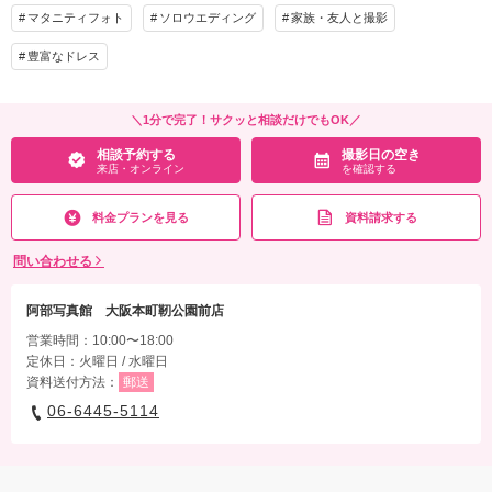
マタニティフォト
ソロウエディング
家族・友人と撮影
豊富なドレス
＼1分で完了！サクッと相談だけでもOK／
相談予約する
撮影日の空き
来店・オンライン
を確認する
料金プランを見る
資料請求する
問い合わせる
阿部写真館 大阪本町靭公園前店
営業時間：10:00〜18:00
定休日：火曜日 / 水曜日
資料送付方法：
郵送
06-6445-5114