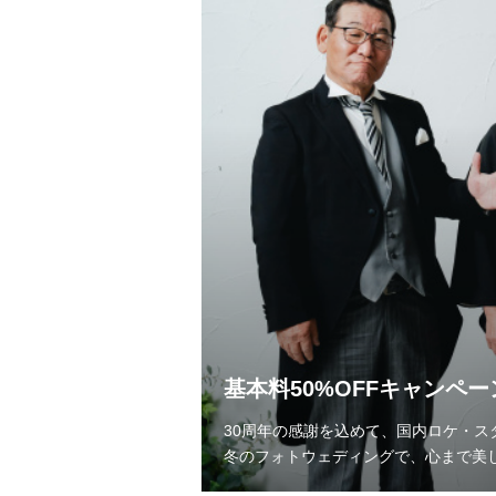
基本料50%OFFキャンペ
30周年の感謝を込めて、国内ロケ・ス
冬のフォトウェディングで、心まで美