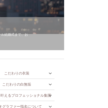
ナル結婚式まで、お
こだわりの衣装
こだわりの白無垢
を叶えるプロフェッショナル集団
オグラファー指名について