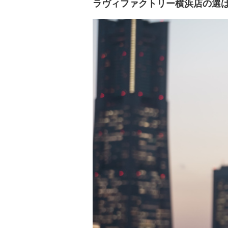
ラヴィファクトリー横浜店の
選