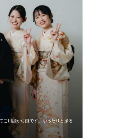
にてご用談か可能です。ゆったりと撮る