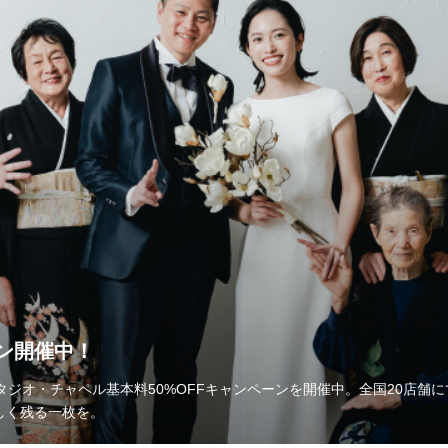
ーン開催中！
タジオ・チャペル基本料50%OFFキャンペーンを開催中。全国20店舗
しく残る一枚を。