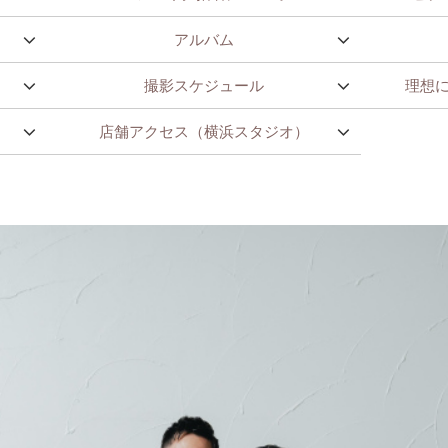
アルバム
撮影スケジュール
理想
店舗アクセス（横浜スタジオ）