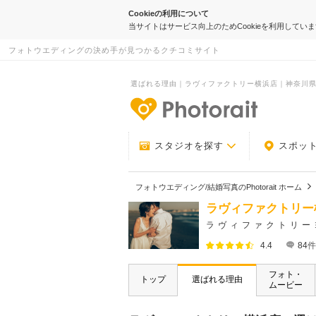
Cookieの利用について
当サイトはサービス向上のためCookieを利用してい
フォトウエディングの決め手が見つかるクチコミサイト
選ばれる理由｜ラヴィファクトリー横浜店｜神奈川県でフ
-フォトウエデ
スタジオを探す
スポッ
フォトウエディング/結婚写真のPhotorait ホーム
ラヴィファクトリー
ラヴィファクトリー
4.4
84
件
フォト・
トップ
選ばれる理由
ムービー