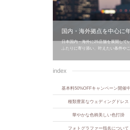
国内・海外拠点を中心に年
日本国内・海外に25店舗を展開して
ふたりに寄り添い、叶えたい条件や
index
基本料50%OFFキャンペーン開催
種類豊富なウェディングドレス
華やかな色柄美しい色打掛
フォトグラファー指名について