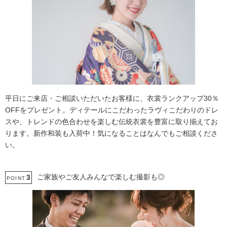
平日にご来店・ご相談いただいたお客様に、衣裳ランクアップ30％
OFFをプレゼント。ディテールにこだわったラヴィこだわりのドレ
スや、トレンドの色合わせを楽しむ伝統衣裳を豊富に取り揃えてお
ります。新作和装も入荷中！気になることはなんでもご相談くださ
い。
ご家族やご友人みんなで楽しむ撮影も◎
3
POINT