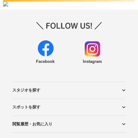
Facebook
Instagram
スタジオを探す
スポットを探す
エリアから探す
こだわりから探す
NEW PHOTO STYLE
プランから探す
フォトタイプ診断
フォトグラファーから探す
国内リゾートから探す
閲覧履歴・お気に入り
ロケーションから探す
スタジオから探す