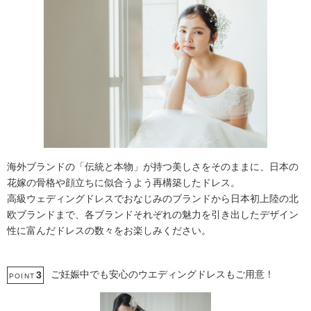
海外ブランドの「伝統と本物」が持つ美しさをそのままに、日本の
花嫁の骨格や顔立ちに似合うよう再構築したドレス。
高級ウェディングドレスでおなじみのブランドから日本初上陸の北
欧ブランドまで、各ブランドそれぞれの魅力を引き出したデザイン
性に富んだドレスの数々をお楽しみください。
ご妊娠中でも安心のウエディングドレスもご用意！
3
POINT