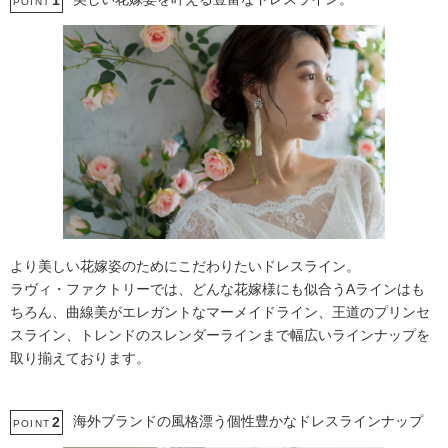
1
POINT
より美しい花嫁姿のためにこだわりたいドレスライン。
ラヴィ・ファクトリーでは、どんな花嫁様にも似合うAラインはも
ちろん、曲線美がエレガントなマーメイドライン、王道のプリンセ
スライン、トレンドのスレンダーラインまで幅広いラインナップを
取り揃えております。
海外ブランドの風格漂う個性豊かなドレスラインナップ
2
POINT