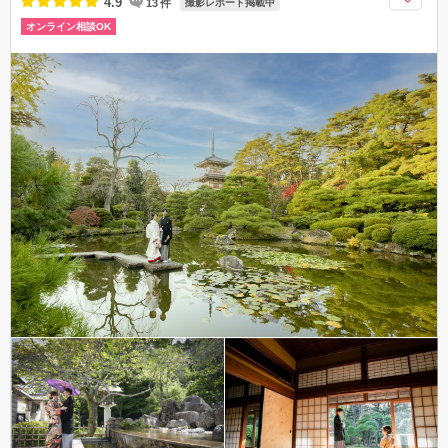
4.9
13
件
撮影レポート掲載中
オンライン相談OK