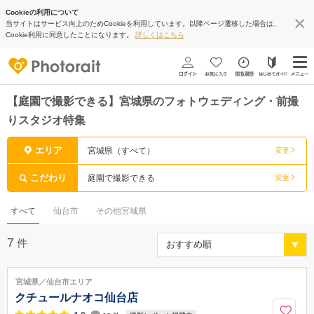
Cookieの利用について
当サイトはサービス向上のためCookieを利用しています。以降ページ遷移した場合は、
Cookie利用に同意したことになります。
詳しくはこちら
【庭園で撮影できる】宮城県のフォトウェディング・前撮
りスタジオ特集
エリア
宮城県（すべて）
変更
こだわり
庭園で撮影できる
変更
すべて
仙台市
その他宮城県
7
件
宮城県／仙台市エリア
クチュールナオコ仙台店