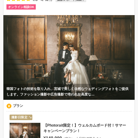
オンライン相談OK
韓国フォトの技術を取り入れ、宮城で美しく自然なウェディングフォトをご提供
します。ファッション撮影や広告撮影で培われた高度な…
プラン
撮影日限定
【Photorait限定！】ウェルカムボード付！サマー
キャンペーンプラン！
¥140,000