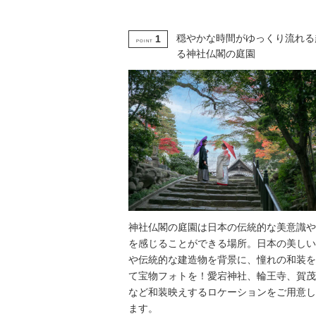
穏やかな時間がゆっくり流れる
1
POINT
る神社仏閣の庭園
神社仏閣の庭園は日本の伝統的な美意識や
を感じることができる場所。日本の美しい
や伝統的な建造物を背景に、憧れの和装を
て宝物フォトを！愛宕神社、輪王寺、賀茂
など和装映えするロケーションをご用意し
ます。