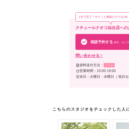
ヘア
1分で完了！サクッと相談だけでもOK
クチュールナオコ仙台店への
相談予約する
来店・オンラ
問い合わせる
資料送付方法：
メール
営業時間：10:00-19:00
定休日：火曜日・水曜日（ 祝日
こちらのスタジオをチェックした人