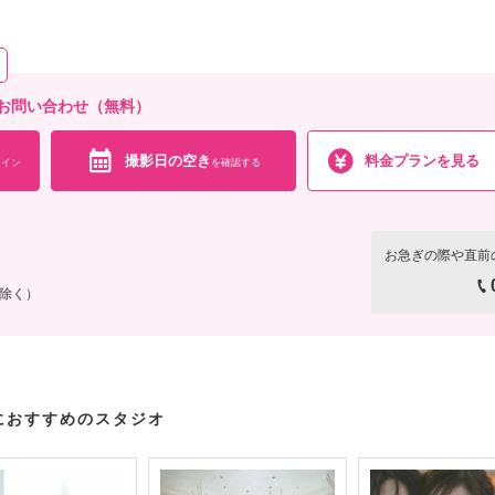
メイク撮影同行（移動費が発生する場合は実費となりますので予めご了承ください。）/ロ
相談予約する
撮影日の空き
を確
来店・オンライン
お問い合わせ（無料）
撮影日の空き
料金プランを見る
イン
を確認する
お急ぎの際や直前
を除く）
におすすめのスタジオ