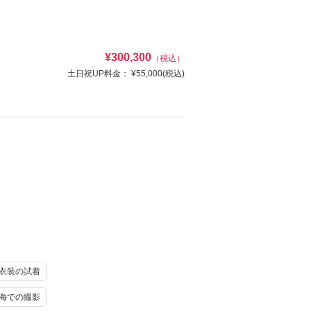
け
ヘアメイク
¥300,300
（税込）
写真
衣装追加
土日祝UP料金：
¥55,000
(税込)
レンタル
ペットと撮影
裳でこだわりのフォトウエディング
ラン！チャペルでドレス姿、ロケで和装の姿も残
資料請求
認する
け
ヘアメイク
写真
衣装追加
衣装の試着
レンタル
ペットと撮影
海での撮影