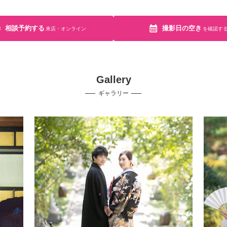
相談予約する
撮影日の空き
来店・オンライン
を確認す
Gallery
ギャラリー