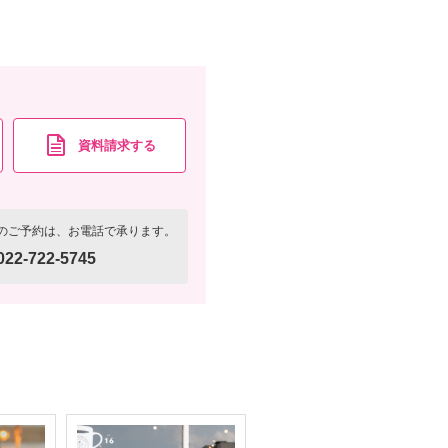
ケーション2箇所撮影
資料請求
認する
資料請求する
のご予約は、お電話で承ります。
022-722-5745