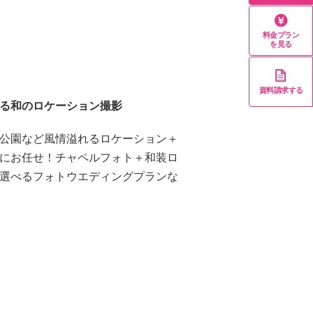
料金プラン
を見る
資料請求する
る和のロケーション撮影
公園など風情溢れるロケーション＋
にお任せ！チャペルフォト＋和装ロ
選べるフォトウエディングプランな