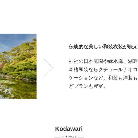
伝統的な美しい和装衣装が映え
神社の日本庭園や緑水庵、湖畔
本格和装ならクチュールナオコ
ケーションなど、和装も洋装も
どプランも豊富。
Kodawari
こだわり