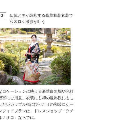
伝統と美が調和する豪華和装衣装で
3
T
和装ロケ撮影が叶う
なロケーションに映える豪華白無垢や色打
豊富にご用意。衣装にも和の世界観にもこ
りたいカップル様にぴったりの和装ロケー
ンフォトプランは、ドレスショップ「クチ
ルナオコ」ならでは。