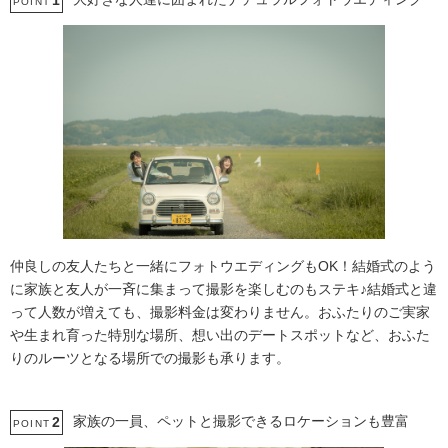
1
POINT
仲良しの友人たちと一緒にフォトウエディングもOK！結婚式のよう
に家族と友人が一斉に集まって撮影を楽しむのもステキ♪結婚式と違
って人数が増えても、撮影料金は変わりません。おふたりのご実家
や生まれ育った特別な場所、想い出のデートスポットなど、おふた
りのルーツとなる場所での撮影も承ります。
家族の一員、ペットと撮影できるロケーションも豊富
2
POINT