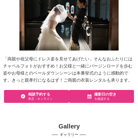
「両親や祖父母にドレス姿を見せてあげたい」そんなおふたりには
チャペルフォトがおすすめ！お父様と一緒にバージンロードを歩む
姿やお母様とのベールダウンシーンは本番挙式のように感動的で
す。きっと親孝行になるはず！ご両親の衣装レンタルも承ります。
相談予約する
撮影日の空き
来店・オンライン
を確認する
Gallery
ギャラリー