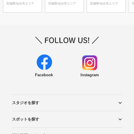
宮城県/仙台市エリア
宮城県/仙台市エリア
宮城県/仙台市エリア
Facebook
Instagram
スタジオを探す
スポットを探す
エリアから探す
こだわりから探す
NEW PHOTO STYLE
プランから探す
フォトタイプ診断
フォトグラファーから探す
国内リゾートから探す