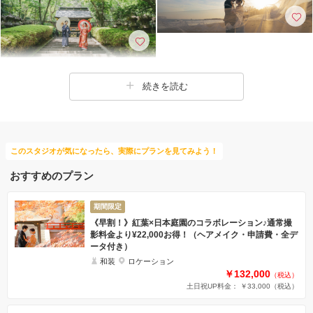
続きを読む
このスタジオが気になったら、実際にプランを見てみよう！
おすすめのプラン
期間限定
《早割！》紅葉×日本庭園のコラボレーション♪通常撮
影料金より¥22,000お得！（ヘアメイク・申請費・全デ
ータ付き）
和装
ロケーション
￥132,000
（税込）
土日祝UP料金： ￥33,000
（税込）