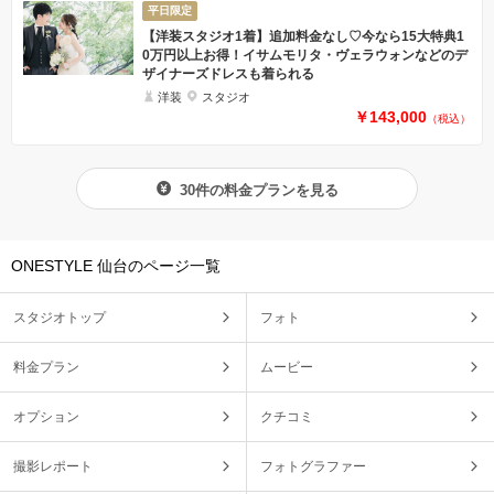
平日限定
【洋装スタジオ1着】追加料金なし♡今なら15大特典1
0万円以上お得！イサムモリタ・ヴェラウォンなどのデ
ザイナーズドレスも着られる
洋装
スタジオ
￥143,000
（税込）
30件の料金プランを見る
ONESTYLE 仙台のページ一覧
スタジオトップ
フォト
料金プラン
ムービー
オプション
クチコミ
撮影レポート
フォトグラファー