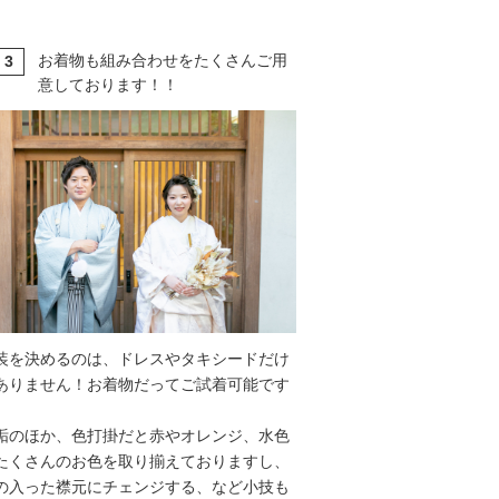
お着物も組み合わせをたくさんご用
3
T
意しております！！
装を決めるのは、ドレスやタキシードだけ
ありません！お着物だってご試着可能です
垢のほか、色打掛だと赤やオレンジ、水色
たくさんのお色を取り揃えておりますし、
の入った襟元にチェンジする、など小技も