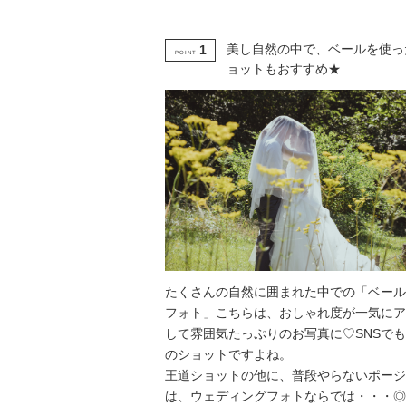
美し自然の中で、ベールを使っ
1
POINT
ョットもおすすめ★
たくさんの自然に囲まれた中での「ベール
フォト」こちらは、おしゃれ度が一気にア
して雰囲気たっぷりのお写真に♡SNSで
のショットですよね。
王道ショットの他に、普段やらないポージ
は、ウェディングフォトならでは・・・◎