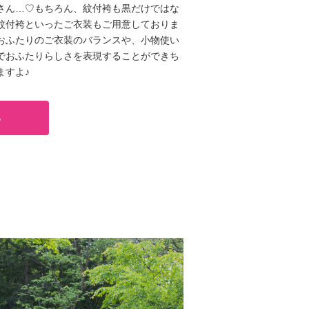
さん…♡もちろん、紋付袴も黒だけではな
紋付袴といったご衣装もご用意しておりま
おふたりのご衣装のバランスや、小物使い
でおふたりらしさを表現することができち
ますよ♪
る