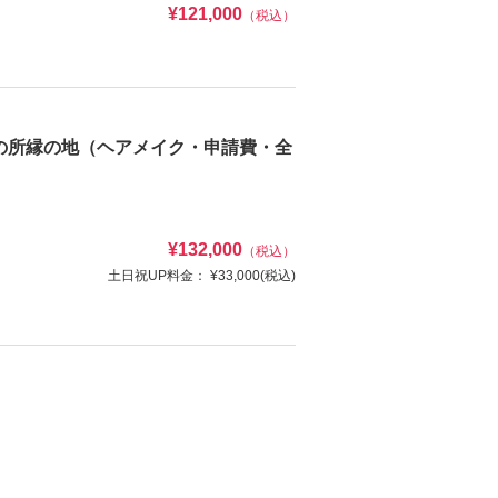
¥121,000
（税込）
の¥88,000プランもあります♪
の所縁の地（ヘアメイク・申請費・全
¥132,000
（税込）
土日祝UP料金：
¥33,000
(税込)
け
ヘアメイク
写真
衣装追加
レンタル
ペットと撮影
番傘）・和装衣装小物（襦袢、帯、草履、雪駄、扇子