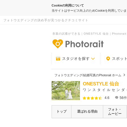
Cookieの利用について
当サイトはサービス向上のためCookieを利用してい
フォトウエディングの決め手が見つかるクチコミサイト
衣装の試着ができる｜ONESTYLE 仙台｜Photorait
-フォトウエデ
スタジオを探す
スポッ
フォトウエディング/結婚写真のPhotorait ホーム
ONESTYLE 仙台
ワンスタイルセンダ
4.6
56
件
フォト・
トップ
選ばれる理由
ムービー