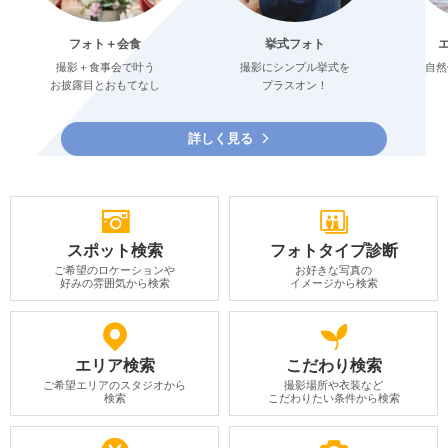
フォト＋会食
挙式フォト
撮影＋食事会で叶う
撮影にシンプル挙式を
自然
お披露目とおもてなし
プラスオン！
詳しく見る
スポット検索
フォトタイプ診断
ご希望のロケーションや
お好きな写真の
好みの雰囲気から検索
イメージから検索
エリア検索
こだわり検索
ご希望エリアのスタジオから
撮影場所や衣装など
検索
こだわりたい条件から検索