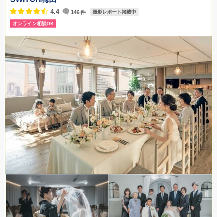
06-6456-5315
4.4
146
件
撮影レポート掲載中
オンライン相談OK