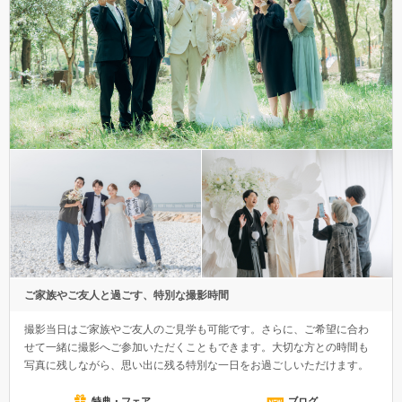
ご家族やご友人と過ごす、特別な撮影時間
撮影当日はご家族やご友人のご見学も可能です。さらに、ご希望に合わ
せて一緒に撮影へご参加いただくこともできます。大切な方との時間も
写真に残しながら、思い出に残る特別な一日をお過ごしいただけます。
特典・フェア
ブログ