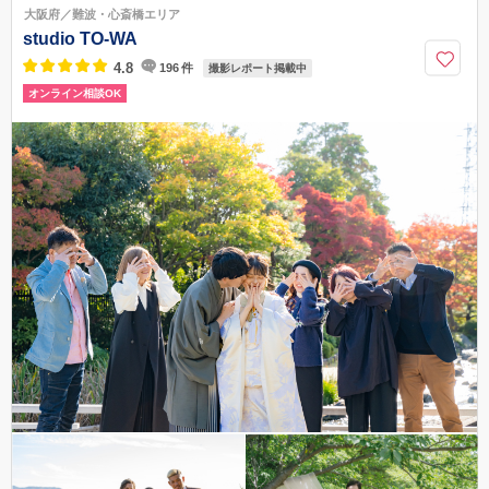
大阪府／難波・心斎橋エリア
studio TO-WA
4.8
196
件
撮影レポート掲載中
オンライン相談OK