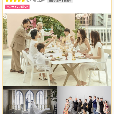
4.7
162
件
撮影レポート掲載中
オンライン相談OK