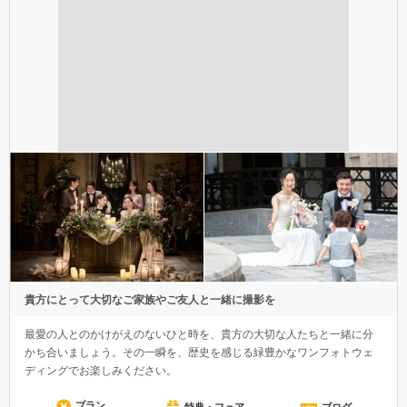
貴方にとって大切なご家族やご友人と一緒に撮影を
最愛の人とのかけがえのないひと時を、貴方の大切な人たちと一緒に分
かち合いましょう。その一瞬を、歴史を感じる緑豊かなワンフォトウェ