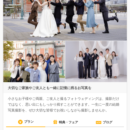
大切なご家族やご友人とも一緒に記憶に残るお写真を
小さなお子様やご両親、ご友人と撮るフォトウェディングは、撮影だけ
ではなく、思い出にもしっかり残すことができます。一生に一度の結婚
写真撮影を、ぜひ大切な皆様でお祝いしながら撮影しませんか。
プラン
特典・フェア
ブログ