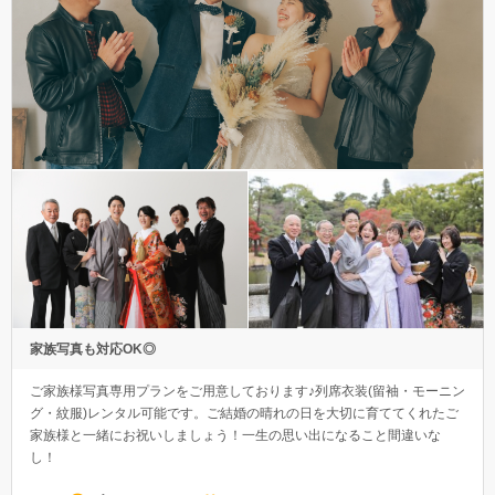
家族写真も対応OK◎
ご家族様写真専用プランをご用意しております♪列席衣装(留袖・モーニン
グ・紋服)レンタル可能です。ご結婚の晴れの日を大切に育ててくれたご
家族様と一緒にお祝いしましょう！一生の思い出になること間違いな
し！