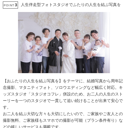
人生伴走型フォトスタジオでふたりの人生を結ぶ写真を
3
POINT
【おふたりの人生を結ぶ写真を】をテーマに、結婚写真から周年記
念撮影、マタニティフォト、ソロウエディングなど幅広く対応。キ
ッズスタジオ「スタジオコフレ」併設のため、お二人の人生のスト
ーリーを一つのスタジオで一貫して追い続けることが出来て安心で
す。
お二人を結ぶ大切な方々も大切にしたいので、ご家族やご友人との
撮影無料、ご家族様もスマホでの撮影が可能（プラン条件有り）な
どの嬉しいサービスも満載です。