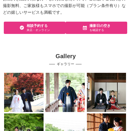
撮影無料、ご家族様もスマホでの撮影が可能（プラン条件有り）な
どの嬉しいサービスも満載です。
相談予約する
撮影日の空き
来店・オンライン
を確認する
Gallery
ギャラリー