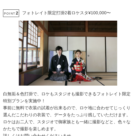
フォトレイト限定打掛2着ロケスタ¥100,000〜
2
POINT
白無垢＆色打掛で、ロケもスタジオも撮影できるフォトレイト限定
特別プランを実施中！
事前に無料で衣装の試着が出来るので、ロケ地に合わせてじっくり
選んだこだわりの衣装で、データをたっぷり残していただけます。
ロケはお二人で、スタジオで御家族とも一緒に撮影などと、色々な
かたちで撮影を楽しめます。
詳しくはお問い合わせくださいませ