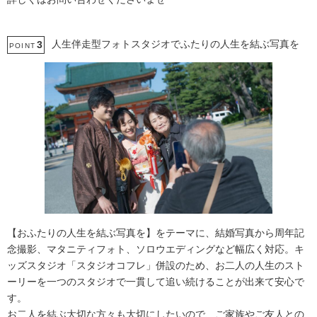
人生伴走型フォトスタジオでふたりの人生を結ぶ写真を
3
POINT
【おふたりの人生を結ぶ写真を】をテーマに、結婚写真から周年記
念撮影、マタニティフォト、ソロウエディングなど幅広く対応。キ
ッズスタジオ「スタジオコフレ」併設のため、お二人の人生のスト
ーリーを一つのスタジオで一貫して追い続けることが出来て安心で
す。
お二人を結ぶ大切な方々も大切にしたいので、ご家族やご友人との