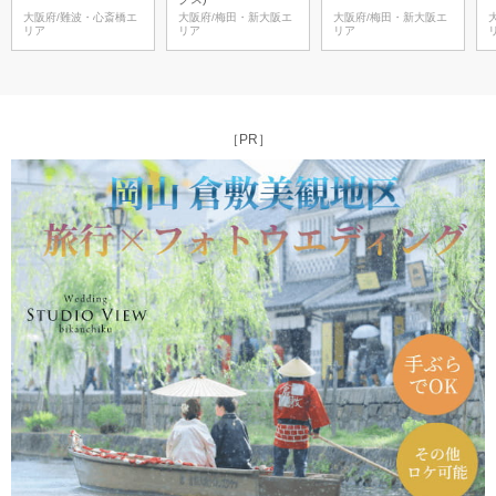
大阪府/難波・心斎橋エ
大阪府/梅田・新大阪エ
大阪府/梅田・新大阪エ
リア
リア
リア
［PR］