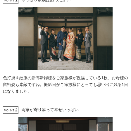
1
POINT
色打掛＆紋服の新郎新婦様をご家族様が祝福している1枚。お母様の
留袖姿も素敵ですね。撮影日がご家族様にとっても思い出に残る1日
になりました。
両家が寄り添って幸せいっぱい
2
POINT