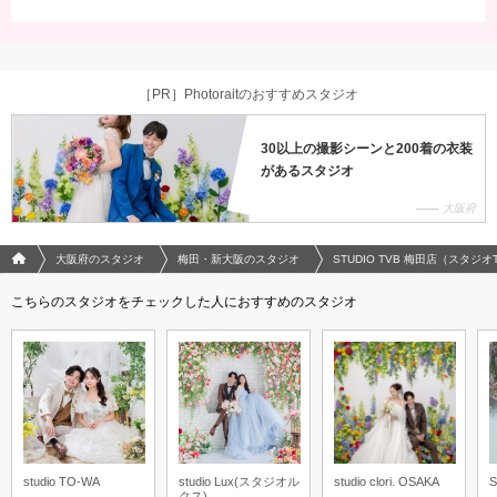
［PR］Photoraitのおすすめスタジオ
30以上の撮影シーンと200着の衣装
があるスタジオ
大阪府
フォトウエディング/結婚写真のPhotorait ホーム
大阪府のスタジオ
梅田・新大阪のスタジオ
STUDIO TVB 梅田店（スタジオ
こちらのスタジオをチェックした人におすすめのスタジオ
studio TO-WA
studio Lux(スタジオル
studio clori. OSAKA
クス)