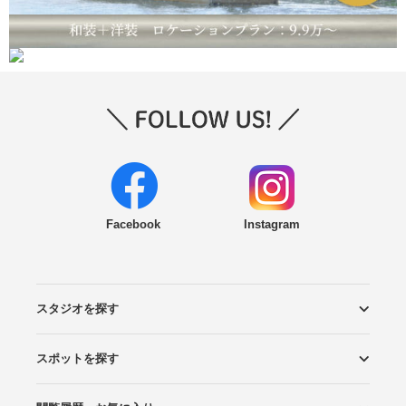
Facebook
Instagram
スタジオを探す
スポットを探す
エリアから探す
こだわりから探す
NEW PHOTO STYLE
プランから探す
フォトタイプ診断
フォトグラファーから探す
国内リゾートから探す