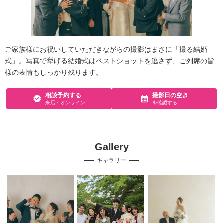
ご家族様にお祝いしていただきながらの撮影はまさに「撮る結婚
式」。写真で挙げる結婚式はベストショットを逃さず、ご列席の皆
様の表情もしっかり残ります。
相談予約する
撮影日の空き
来店・オンライン
を確認する
Gallery
ギャラリー