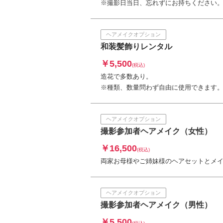
※撮影日当日、忘れずにお持ちください
ヘアメイクオプション
和装髪飾りレンタル
￥5,500
(税込)
造花で多数あり。
※種類、数量問わず自由に使用できます
ヘアメイクオプション
撮影参加者ヘアメイク（女性）
￥16,500
(税込)
両家お母様やご姉妹様のヘアセットとメ
ヘアメイクオプション
撮影参加者ヘアメイク（男性）
￥5,500