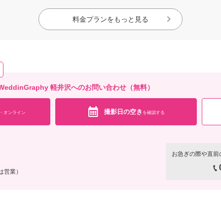
料金プランをもっと見る
io WeddinGraphy 軽井沢へのお問い合わせ（無料）
撮影日の空き
・オンライン
を確認する
お急ぎの際や直前
は営業）