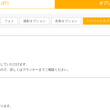
（27）
オプシ
フォト
撮影オプション
衣装オプション
ヘアメイクオプ
ルしていただけます。
すので、詳しくはプランナーまでご相談ください。
おります。