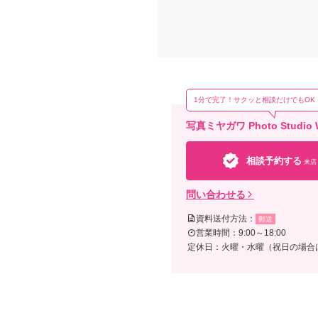
1分で完了！サクッと相談だけでもOK
写真ミヤガワ Photo Stud
相談予約する
来店
問い合わせる
資料送付方法：
郵送
営業時間：9:00～18:00
定休日：火曜・水曜（祝日の場合