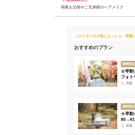
(税込)
両家お父様やご兄弟様のヘアメイク
このスタジオが気になったら、実際
おすすめのプラン
期間限
☆早割☆
フォト
洋装
期間限
☆早割
80→¥1
洋装