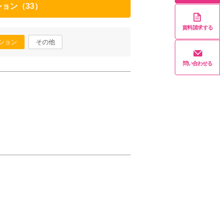
ョン（33）
資料請求する
ション
その他
問い合わせる