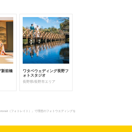
グ新前橋
ワタベウェディング長野フ
ォトスタジオ
長野県/長野市エリア
hotorait（フォトレイト）」で理想のフォトウエディングを