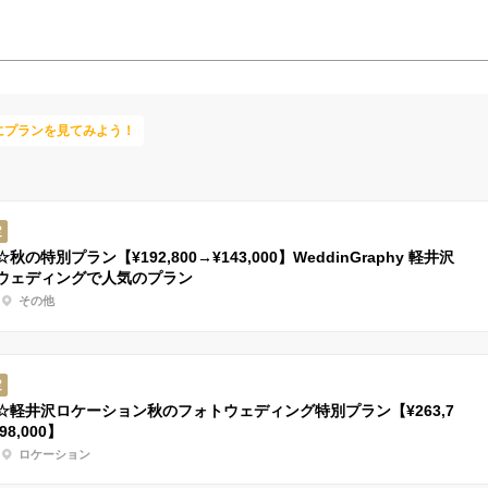
にプランを見てみよう！
定
秋の特別プラン【¥192,800→¥143,000】WeddinGraphy 軽井沢
ウェディングで人気のプラン
その他
定
☆軽井沢ロケーション秋のフォトウェディング特別プラン【¥263,7
98,000】
ロケーション