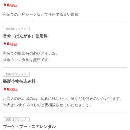
￥0
(税込)
和装での正座シーンなどで使用する赤い敷布
撮影オプション
番傘（ばんがさ）使用料
￥0
(税込)
和装での撮影時の必須アイテム。
番傘のレンタルは無料です！
撮影オプション
撮影小物持込み料
￥0
(税込)
お二人の思い出の品、写真に残したい小物などを持込みいただけます。
※大きいサイズのものは要相談させていただきます。
撮影オプション
ブーケ・ブートニアレンタル