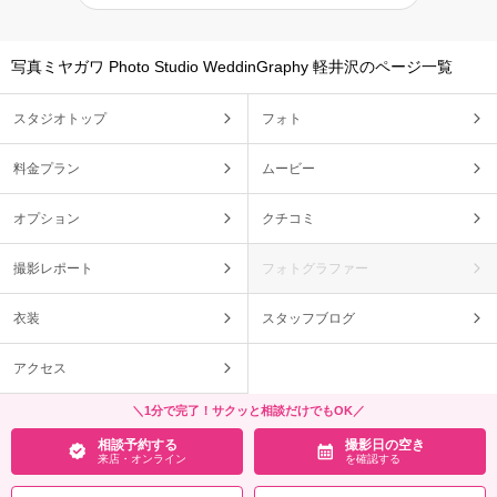
写真ミヤガワ Photo Studio WeddinGraphy 軽井沢のページ一覧
スタジオトップ
フォト
料金プラン
ムービー
オプション
クチコミ
撮影レポート
フォトグラファー
衣装
スタッフブログ
アクセス
＼1分で完了！サクッと相談だけでもOK／
相談予約する
撮影日の空き
来店・オンライン
を確認する