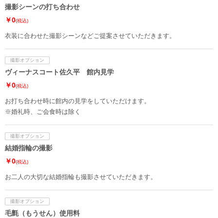
撮影シーンの打ち合わせ
￥0
(税込)
衣装に合わせた撮影シーンなどご提案させていただきます。
撮影オプション
ヴィーナスコート佐久平 館内見学
￥0
(税込)
お打ち合わせ時に館内の見学をしていただけます。
※婚礼時、ご会食時は除く
撮影オプション
結婚指輪の撮影
￥0
(税込)
お二人の大切な結婚指輪も撮影させていただきます。
撮影オプション
毛氈（もうせん）使用料