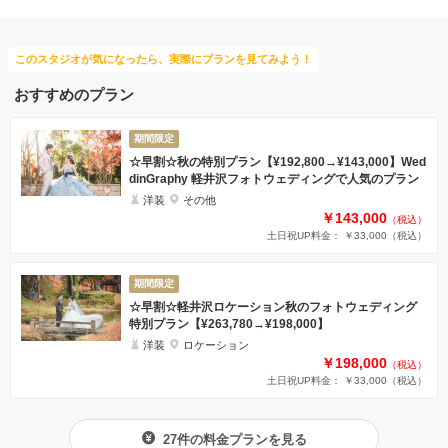
このスタジオが気になったら、実際にプランを見てみよう！
おすすめのプラン
期間限定
☆早割☆秋の特別プラン【¥192,800→¥143,000】Wed
dinGraphy 軽井沢フォトウェディングで人気のプラン
洋装
その他
￥143,000
（税込）
土日祝UP料金： ￥33,000
（税込）
期間限定
☆早割☆軽井沢ロケーション秋のフォトウェディング
特別プラン【¥263,780→¥198,000】
洋装
ロケーション
￥198,000
（税込）
土日祝UP料金： ￥33,000
（税込）
27件の料金プランを見る