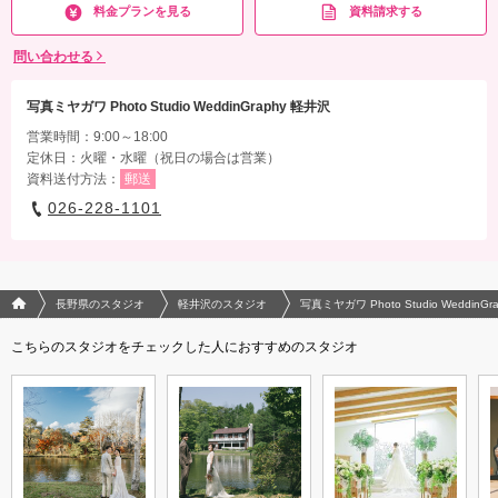
料金プランを見る
資料請求する
問い合わせる
写真ミヤガワ Photo Studio WeddinGraphy 軽井沢
営業時間：9:00～18:00
定休日：火曜・水曜（祝日の場合は営業）
資料送付方法：
郵送
026-228-1101
フォトウエディング/結婚写真のPhotorait ホーム
長野県のスタジオ
軽井沢のスタジオ
写真ミヤガワ Photo Studio WeddinG
こちらのスタジオをチェックした人におすすめのスタジオ