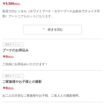
￥5,500
(税込)
造花でのレンタル（ホワイトブーケ・カラーブーケお好みでチョイス可
能）ブートニアもセットになります。
生花をご希望の方は、撮影シーンに合わせたブーケのご提案をさせてい
ただきます。
続きを読む
撮影オプション
ブーケのお持込み
￥0
(税込)
ご自由にお持込みいただけます！
撮影オプション
ご家族様やお子様との撮影
￥0
(税込)
お二人の大切なご家族様やお子様、ご友人との撮影無料。