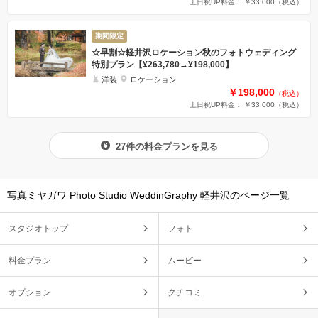
土日祝UP料金： ￥33,000
（税込）
期間限定
☆早割☆軽井沢ロケーション秋のフォトウェディング
特別プラン【¥263,780→¥198,000】
洋装
ロケーション
￥198,000
（税込）
土日祝UP料金： ￥33,000
（税込）
27件の料金プランを見る
写真ミヤガワ Photo Studio WeddinGraphy 軽井沢のページ一覧
スタジオトップ
フォト
料金プラン
ムービー
オプション
クチコミ