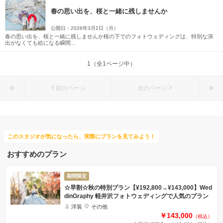
春の思い出を、桜と一緒に残しませんか
公開日：2026年3月2日（月）
春の思い出を、桜と一緒に残しませんか桜の下でのフォトウェディングは、特別な演
出がなくても絵になる瞬間...
1（全1ページ中）
前のページ
次のページ
このスタジオが気になったら、実際にプランを見てみよう！
おすすめのプラン
期間限定
☆早割☆秋の特別プラン【¥192,800→¥143,000】Wed
dinGraphy 軽井沢フォトウェディングで人気のプラン
洋装
その他
￥143,000
（税込）