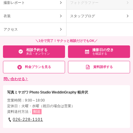
撮影レポート
フォトグラファー
衣装
スタッフブログ
アクセス
＼1分で完了！サクッと相談だけでもOK／
相談予約する
撮影日の空き
来店・オンライン
を確認する
料金プランを見る
資料請求する
問い合わせる
写真ミヤガワ Photo Studio WeddinGraphy 軽井沢
営業時間：9:00～18:00
定休日：火曜・水曜（祝日の場合は営業）
資料送付方法：
郵送
026-228-1101