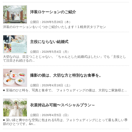
洋装ロケーションのご紹介
公開日：2026年5月28日（木）
洋装のロケーションをいくつかご紹介いたします！1.軽井沢タリアセン
主役にならない結婚式
公開日：2026年5月4日（月）
大切なのは、目立つことじゃない。「ちゃんとした結婚式はしたい」でも「主役とし
て注目され続けるの...
撮影の後は、大切な方と特別なお食事を。
公開日：2026年4月18日（土）
■ 至福のひと時を、写真と食卓で。 フォトウェディングの後は、大切なご家族様と...
衣裳持込み可能〜スペシャルプラン～
公開日：2026年4月5日（日）
■ 深い緑と爽やかな空気に包まれる5月は、フォトウェディングにとって最も美しい季
節のひとつです。&n...