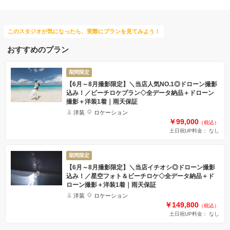
このスタジオが気になったら、実際にプランを見てみよう！
おすすめのプラン
期間限定
【6月～8月撮影限定】＼当店人気NO.1◎ドローン撮影
込み！／ビーチロケプラン◇全データ納品＋ドローン
撮影＋洋装1着｜雨天保証
洋装
ロケーション
￥99,000
（税込）
土日祝UP料金： なし
期間限定
【6月～8月撮影限定】＼当店イチオシ◎ドローン撮影
込み！／星空フォト＆ビーチロケ◇全データ納品＋ド
ローン撮影＋洋装1着｜雨天保証
洋装
ロケーション
￥149,800
（税込）
土日祝UP料金： なし