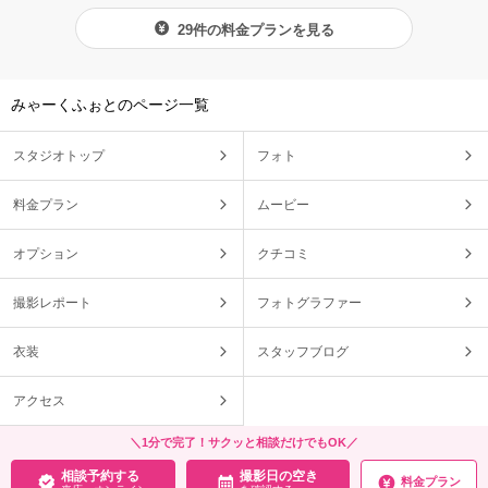
29件の料金プランを見る
みゃーくふぉとのページ一覧
スタジオトップ
フォト
料金プラン
ムービー
オプション
クチコミ
撮影レポート
フォトグラファー
衣装
スタッフブログ
アクセス
＼1分で完了！サクッと相談だけでもOK／
相談予約する
撮影日の空き
料金プラン