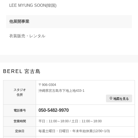
LEE MYUNG SOON(韓国)
他展開事業
衣装販売・レンタル
BEREL 宮古島
〒906-0304
スタジオ
沖縄県宮古島市下地上地433-1
住所
地図を見る
050-5482-9970
電話番号
平日：11:00～18:00 / 土日：11:00～18:00
営業時間
毎週土曜日・日曜日・年末年始休業(12/30~1/3)
定休日