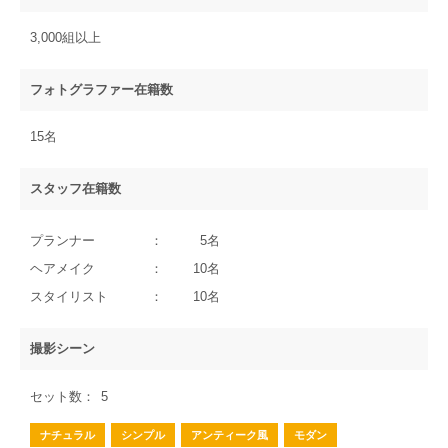
3,000組以上
フォトグラファー在籍数
15名
スタッフ在籍数
プランナー
5名
ヘアメイク
10名
スタイリスト
10名
撮影シーン
セット数
5
ナチュラル
シンプル
アンティーク風
モダン