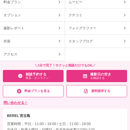
料金プラン
ムービー
オプション
クチコミ
撮影レポート
フォトグラファー
衣装
スタッフブログ
アクセス
＼1分で完了！サクッと相談だけでもOK／
相談予約する
撮影日の空き
来店・オンライン
を確認する
料金プランを見る
資料請求する
問い合わせる
BEREL 宮古島
営業時間：平日：11:00～18:00 / 土日：11:00～18:00
定休日：毎週土曜日・日曜日・年末年始休業(12/30~1/3)