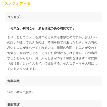
スタジオデータ
コンセプト
「何気ない瞬間こそ、最も価値のある瞬間です」
きりっとしてカメラを見つめる表情も素敵なのですが、お互いへ
の想いが透けて見えるのは、時間を経て見返したとき、その時の
思いをよみがえらせてくれるのは、撮影の合間、お二人が交わす
何気ない会話やしぐさ、そうした瞬間かもしれません。いつ出現
するかわからない、お二人らしさがのぞく瞬間を逃さず「常に撮
り続ける」というスタイルで撮影する。そんなテーマを大切にし
ているスタジオです。
創業年数
19年 (2007年創業)
撮影実績