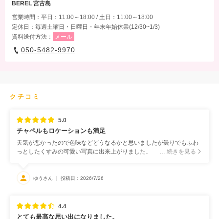
BEREL 宮古島
営業時間：平日：11:00～18:00 / 土日：11:00～18:00
定休日：毎週土曜日・日曜日・年末年始休業(12/30~1/3)
資料送付方法：
メール
050-5482-9970
クチコミ
5.0
チャペルもロケーションも満足
天気が悪かったので色味などどうなるかと思いましたが曇りでもふわ
っとしたくすみの可愛い写真に出来上がりました。
… 続きを見る
ゆうさん
投稿日：2026/7/26
4.4
とても最高な思い出になりました。