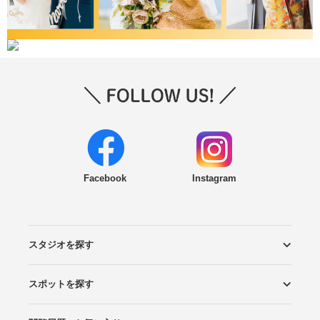
Facebook
Instagram
スタジオを探す
スポットを探す
エリアから探す
こだわりから探す
NEW PHOTO STYLE
プランから探す
フォトタイプ診断
フォトグラファーから探す
国内リゾートから探す