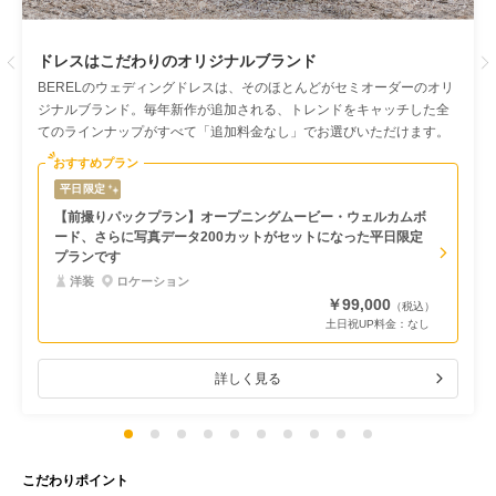
ドレスはこだわりのオリジナルブランド
Previous
BERELのウェディングドレスは、そのほとんどがセミオーダーのオリ
ジナルブランド。毎年新作が追加される、トレンドをキャッチした全
てのラインナップがすべて「追加料金なし」でお選びいただけます。
おすすめプラン
平日限定
【前撮りパックプラン】オープニングムービー・ウェルカムボ
ード、さらに写真データ200カットがセットになった平日限定
プランです
洋装
ロケーション
￥99,000
（税込）
土日祝UP料金：
なし
詳しく見る
こだわりポイント